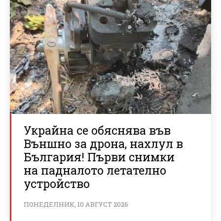
Украйна се обяснява във
Външно за дрона, нахлул в
България! Първи снимки
на падналото летателно
устройство
ПОНЕДЕЛНИК, 10 АВГУСТ 2026