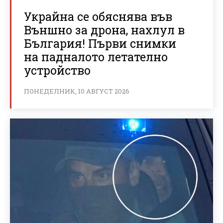
Украйна се обяснява във
Външно за дрона, нахлул в
България! Първи снимки
на падналото летателно
устройство
ПОНЕДЕЛНИК, 10 АВГУСТ 2026