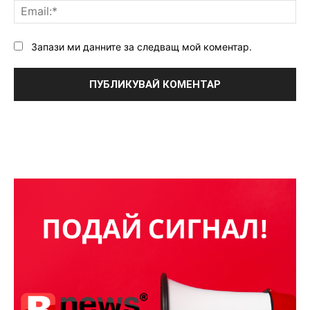
Ema
Запази ми данните за следващ мой коментар.