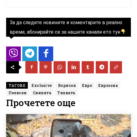
За да следите новините и коментарите в реално
време, абонирайте се за нашите канали ето тук
ТАГОВЕ
Exclusive
Борисов
Евро
Еврозона
Пеевски
Свинята
Тиквата
Прочетете още