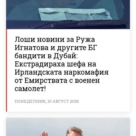
Лоши новини за Ружа
Игнатова и другите БГ
бандити в Дубай:
Екстрадираха шефа на
Ирландската наркомафия
от Емирствата с военен
самолет!
ПОНЕДЕЛНИК, 10 АВГУСТ 2026