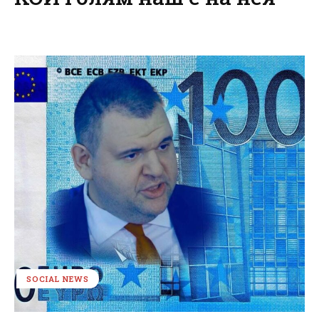
SOCIAL NEWS