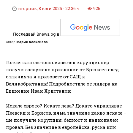
вторник, 8 юли 2025 - 22:36 ч.
925
Последвай Bnews.bg в
Автор
Мария Алексиева
Голям наш световноизвестен корупционер
получи заслужено признание от Брюксел след
отличията и призовете от САЩ и
Великобритания! Подробностите от лидера на
Единение Иван Христанов:
Искате еврото? Искате лева? Докато управляват
Пеевски и Борисов, няма значение какво искате –
ще получите корупция, бедност и национален
провал. Без значение в европейска, руска или