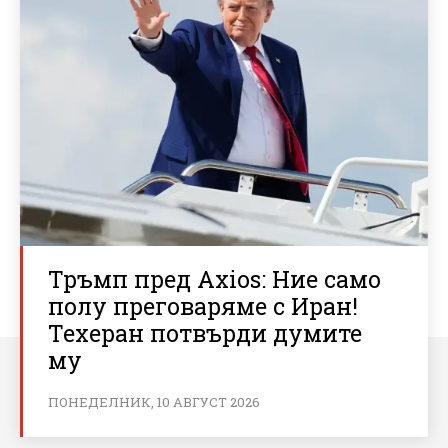
Тръмп пред Axios: Ние само
полу преговаряме с Иран!
Техеран потвърди думите
му
ПОНЕДЕЛНИК, 10 АВГУСТ 2026