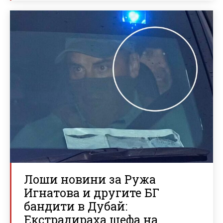
Лоши новини за Ружа
Игнатова и другите БГ
бандити в Дубай:
Екстрадираха шефа на