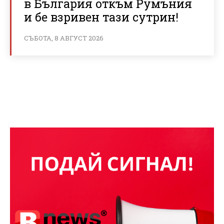
в България откъм Румъния
и бе взривен тази сутрин!
СЪБОТА, 8 АВГУСТ 2026