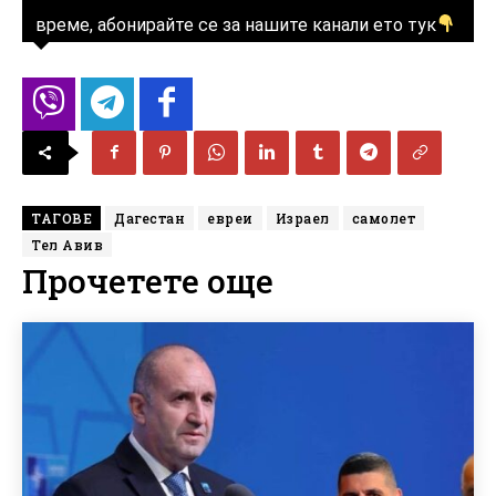
време, абонирайте се за нашите канали ето тук
ТАГОВЕ
Дагестан
евреи
Израел
самолет
Тел Авив
Прочетете още