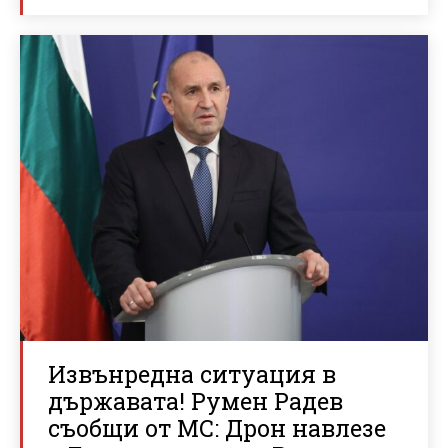
Извънредна ситуация в
държавата! Румен Радев
съобщи от МС: Дрон навлезе