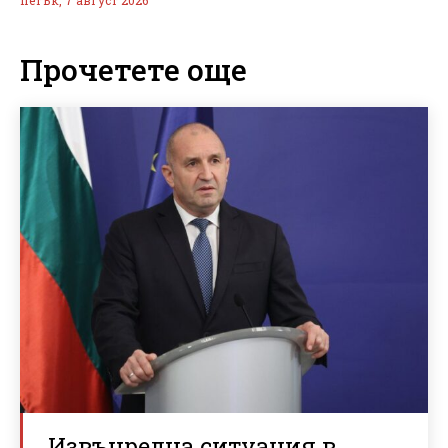
Прочетете още
Извънредна ситуация в