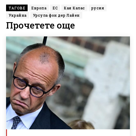
ТАГОВЕ
Европа
ЕС
Кая Калас
русия
Украйна
Урсула фон дер Лайен
Прочетете още