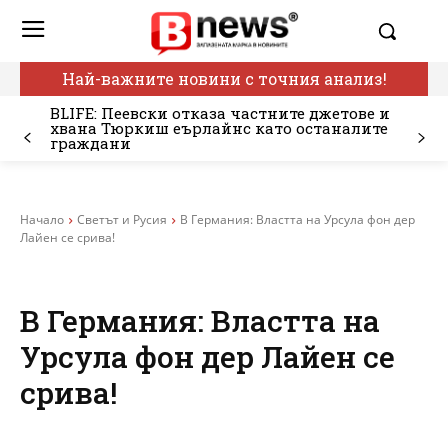
Най-важните новини с точния анализ!
BLIFE: Пеевски отказа частните джетове и
хвана Тюркиш еърлайнс като останалите
граждани
Начало
Светът и Русия
В Германия: Властта на Урсула фон дер
Лайен се срива!
В Германия: Властта на
Урсула фон дер Лайен се
срива!