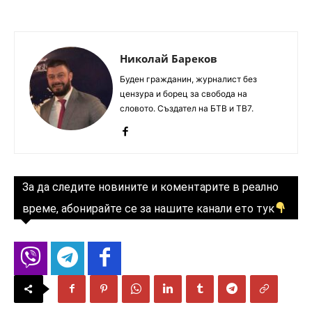
Николай Бареков
Буден гражданин, журналист без
цензура и борец за свобода на
словото. Създател на БТВ и ТВ7.
За да следите новините и коментарите в реално
време, абонирайте се за нашите канали ето тук