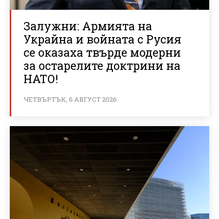
Залужни: Армията на
Украйна и войната с Русия
се оказаха твърде модерни
за остарелите доктрини на
НАТО!
ЧЕТВЪРТЪК, 6 АВГУСТ 2026