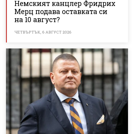
Немският канцлер Фридрих
Мерц подава оставката си
на 10 август?
ЧЕТВЪРТЪК, 6 АВГУСТ 2026