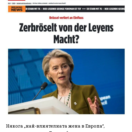
Някога „най-влиятелната жена в Европа“,