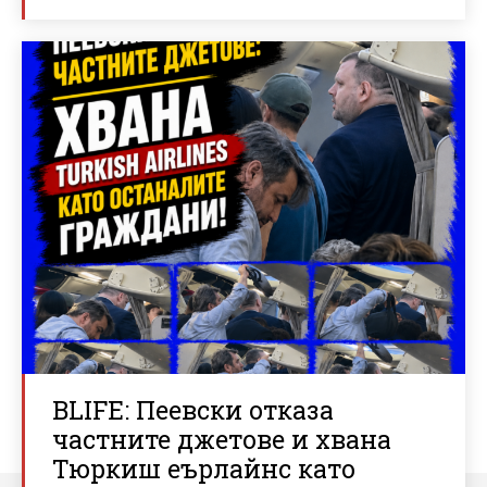
BLIFE: Пеевски отказа
частните джетове и хвана
Тюркиш еърлайнс като