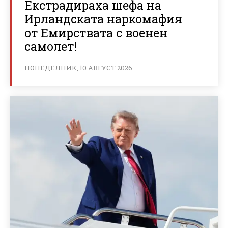
Екстрадираха шефа на
Ирландската наркомафия
от Емирствата с военен
самолет!
ПОНЕДЕЛНИК, 10 АВГУСТ 2026