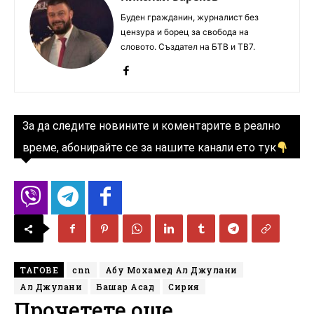
Буден гражданин, журналист без
цензура и борец за свобода на
словото. Създател на БТВ и ТВ7.
За да следите новините и коментарите в реално
време, абонирайте се за нашите канали ето тук
ТАГОВЕ
cnn
Абу Мохамед Ал Джулани
Ал Джулани
Башар Асад
Сирия
Прочетете още