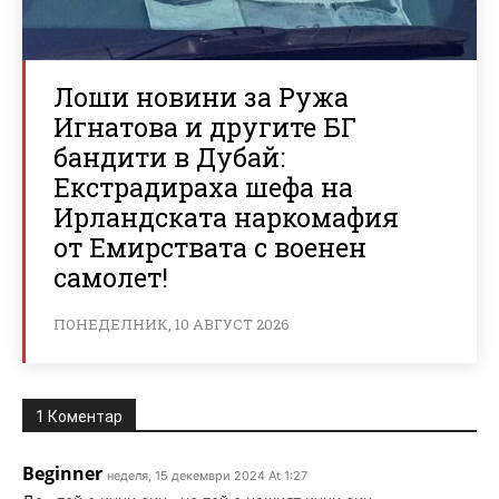
Лоши новини за Ружа
Игнатова и другите БГ
бандити в Дубай:
Екстрадираха шефа на
Ирландската наркомафия
от Емирствата с военен
самолет!
ПОНЕДЕЛНИК, 10 АВГУСТ 2026
1 Коментар
Beginner
неделя, 15 декември 2024 At 1:27