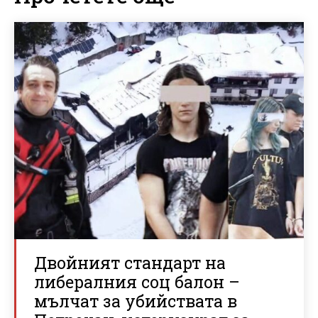
Двойният стандарт на
либералния соц балон –
мълчат за убийствата в