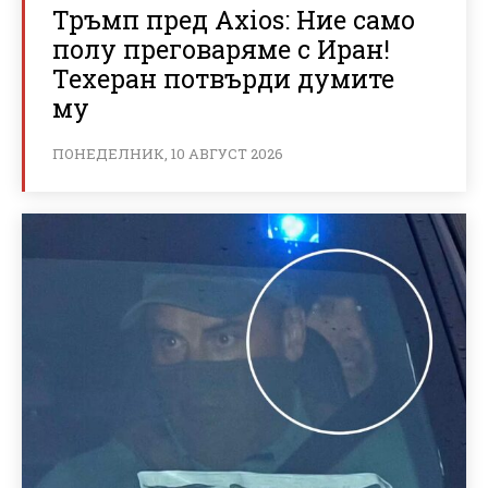
Тръмп пред Axios: Ние само
полу преговаряме с Иран!
Техеран потвърди думите
му
ПОНЕДЕЛНИК, 10 АВГУСТ 2026