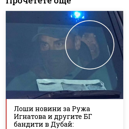
Прочетете още
Лоши новини за Ружа
Игнатова и другите БГ
бандити в Дубай: