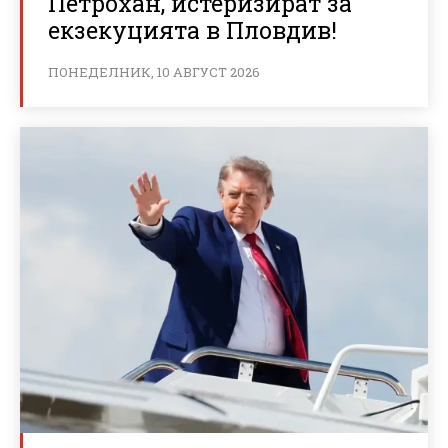
Петрохан, истеризират за
екзекуцията в Пловдив!
ПОНЕДЕЛНИК, 10 АВГУСТ 2026