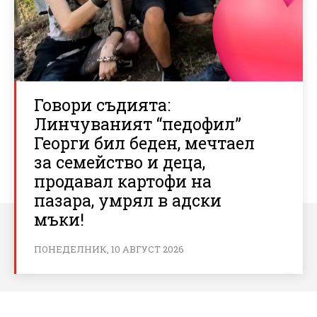
Говори съдията:
Линчуваният “педофил”
Георги бил беден, мечтаел
за семейство и деца,
продавал картофи на
пазара, умрял в адски
мъки!
ПОНЕДЕЛНИК, 10 АВГУСТ 2026