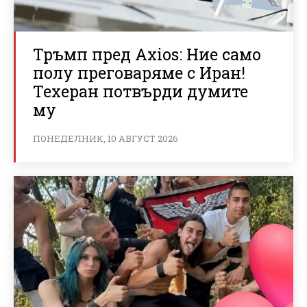
Тръмп пред Axios: Ние само
полу преговаряме с Иран!
Техеран потвърди думите
му
ПОНЕДЕЛНИК, 10 АВГУСТ 2026