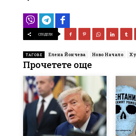
СПОДЕЛИ
Елена Йончева
Ново Начало
Ху
ТАГОВЕ
Прочетете още