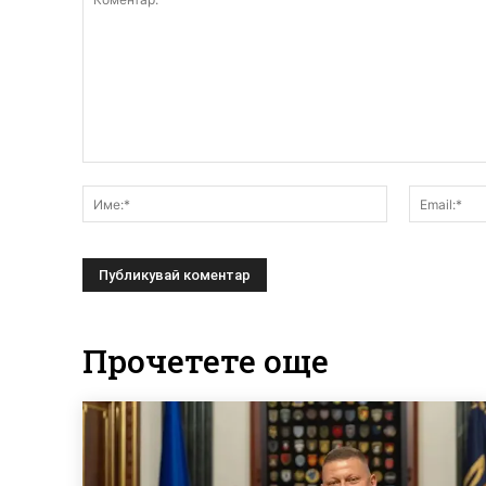
Коментар:
Име:*
Прочетете още