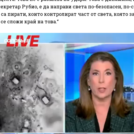
екретар Рубио, е да направи света по-безопасен, по-
 са пирати, които контролират част от света, която з
се сложи край на това.“