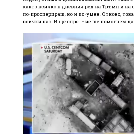
както всичко в дневния ред на Тръмп и на с
по-проспериращ, но и по-умен. Отново, това
всички нас. И ще спре. Ние ще помогнем да 