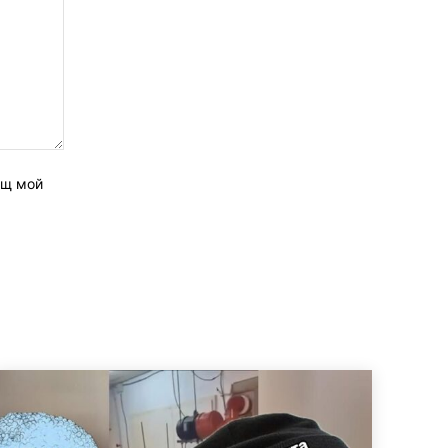
ащ мой