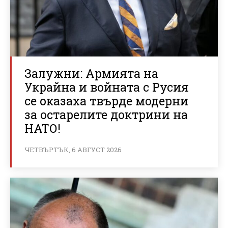
Залужни: Армията на
Украйна и войната с Русия
се оказаха твърде модерни
за остарелите доктрини на
НАТО!
ЧЕТВЪРТЪК, 6 АВГУСТ 2026