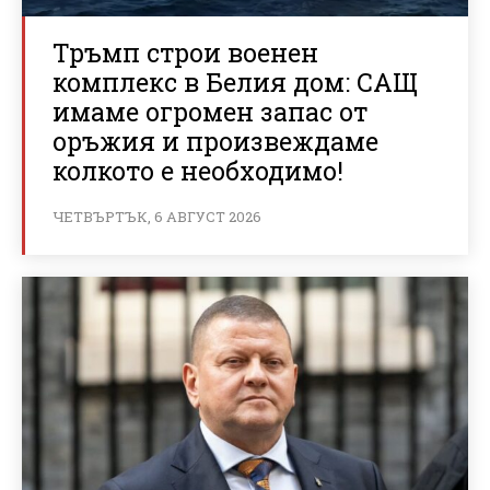
Тръмп строи военен
комплекс в Белия дом: САЩ
имаме огромен запас от
оръжия и произвеждаме
колкото е необходимо!
ЧЕТВЪРТЪК, 6 АВГУСТ 2026