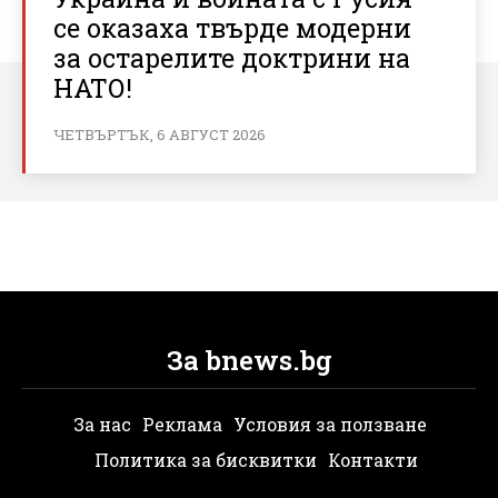
се оказаха твърде модерни
за остарелите доктрини на
НАТО!
ЧЕТВЪРТЪК, 6 АВГУСТ 2026
За bnews.bg
За нас
Реклама
Условия за ползване
Политика за бисквитки
Контакти