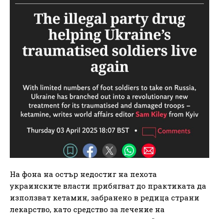
На фона на остър недостиг на пехота
украинските власти прибягват до практиката да
използват кетамин, забранено в редица страни
лекарство, като средство за лечение на