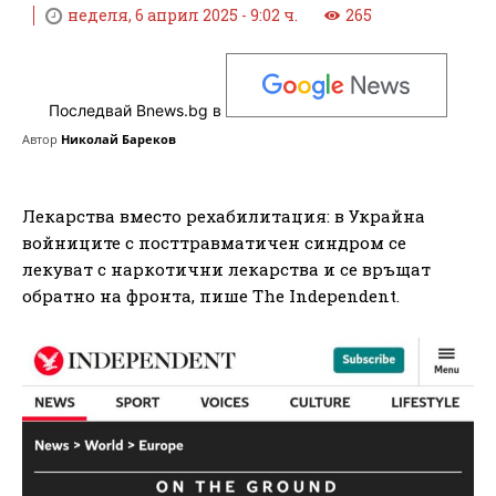
неделя, 6 април 2025 - 9:02 ч.
265
Последвай Bnews.bg в
Автор
Николай Бареков
Лекарства вместо рехабилитация: в Украйна
войниците с посттравматичен синдром се
лекуват с наркотични лекарства и се връщат
обратно на фронта, пише The Independent.