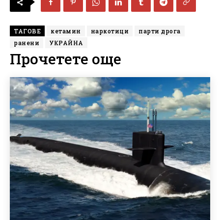
ТАГОВЕ
кетамин
наркотици
парти дрога
ранени
УКРАЙНА
Прочетете още