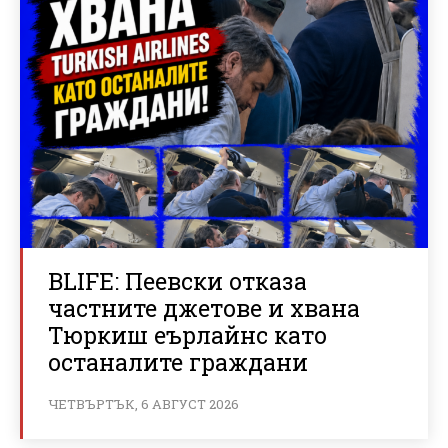
BLIFE: Пеевски отказа
частните джетове и хвана
Тюркиш еърлайнс като
останалите граждани
ЧЕТВЪРТЪК, 6 АВГУСТ 2026