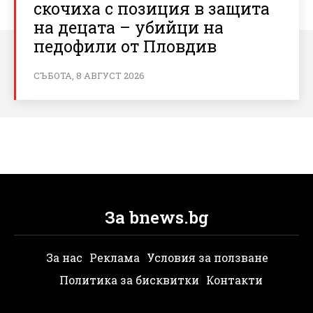
скочиха с позиция в защита
на децата – убийци на
педофили от Пловдив
СЪБОТА, 8 АВГУСТ 2026
За bnews.bg
За нас
Реклама
Условия за ползване
Политика за бисквитки
Контакти