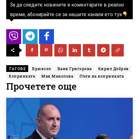
За да следите новините и коментарите в реално
време, абонирайте се за нашите канали ето тук
ТАГОВЕ
Брюксел
Ваня Григорова
Кирил Добрев
Копринката
Мая Манолова
Пътя на копринката
Прочетете още