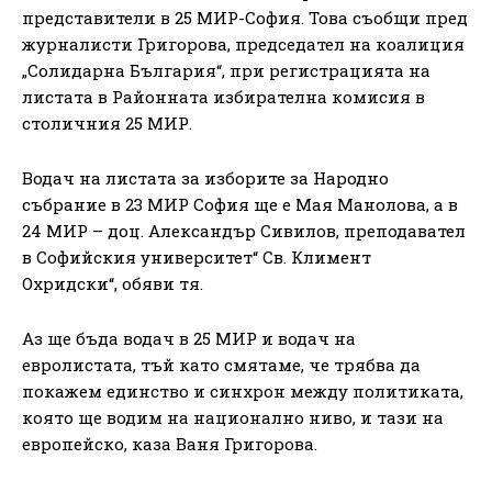
представители в 25 МИР-София. Това съобщи пред
журналисти Григорова, председател на коалиция
„Солидарна България“, при регистрацията на
листата в Районната избирателна комисия в
столичния 25 МИР.
Водач на листата за изборите за Народно
събрание в 23 МИР София ще е Мая Манолова, а в
24 МИР – доц. Александър Сивилов, преподавател
в Софийския университет“ Св. Климент
Охридски“, обяви тя.
Аз ще бъда водач в 25 МИР и водач на
евролистата, тъй като смятаме, че трябва да
покажем единство и синхрон между политиката,
която ще водим на национално ниво, и тази на
европейско, каза Ваня Григорова.