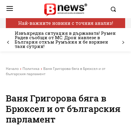
Най-важните новини с точния анализ!
Извънредна ситуация в държавата! Румен
Радев съобщи от МС: Дрон навлезе в
България откъм Румъния и бе взривен
тази сутрин!
Начало
Политика
Ваня Григорова бяга в Брюксел и от
българския парламент
Ваня Григорова бяга в
Брюксел и от българския
парламент