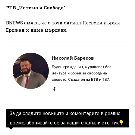
РТВ „Истина и Свобода“
BNEWS смята, че с този сигнал Пеевски държи
Ерджан и няма мърдане.
Николай Бареков
Буден гражданин, журналист без
цензура и борец за свобода на
словото. Създател на БТВ и ТВ7.
За да следите новините и коментарите в реално
време, абонирайте се за нашите канали ето тук