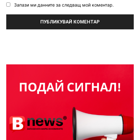
Запази ми данните за следващ мой коментар.