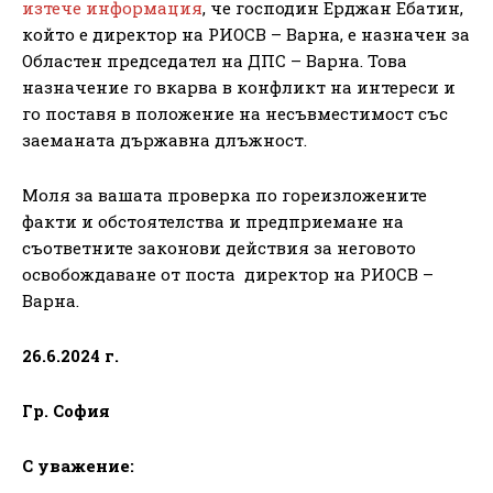
изтече информация
, че господин Ерджан Ебатин,
който е директор на РИОСВ – Варна, е назначен за
Областен председател на ДПС – Варна. Това
назначение го вкарва в конфликт на интереси и
го поставя в положение на несъвместимост със
заеманата държавна длъжност.
Моля за вашата проверка по гореизложените
факти и обстоятелства и предприемане на
съответните законови действия за неговото
освобождаване от поста директор на РИОСВ –
Варна.
26.6.2024 г.
Гр. София
С уважение: