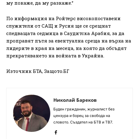
му покаже, да му разкаже.“
По информация на Ройтерс високопоставени
служители от САЩ и Русия ще се срещнат
следващата седмица в Саудитска Арабия, за да
проправят пътя за евентуална среща на върха на
лидерите в края на месеца, на която да обсъдят
прекратяването на войната в Украйна.
Източник БТА, Защото.БГ
Николай Бареков
Буден гражданин, журналист без
цензура и борец за свобода на
словото. Създател на БТВ и ТВ7.