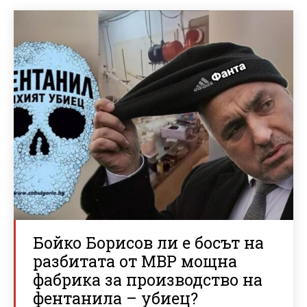
Бойко Борисов ли е босът на
разбитата от МВР мощна
фабрика за производство на
фентанила – убиец?