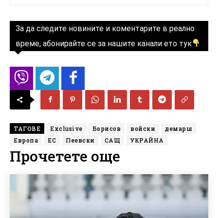
За да следите новините и коментарите в реално
време, абонирайте се за нашите канали ето тук
ТАГОВЕ
Exclusive
Борисов
войски
демарш
Европа
ЕС
Пеевски
САЩ
УКРАЙНА
Прочетете още