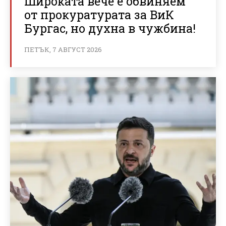
Широката вече е обвиняем
от прокуратурата за ВиК
Бургас, но духна в чужбина!
ПЕТЪК, 7 АВГУСТ 2026