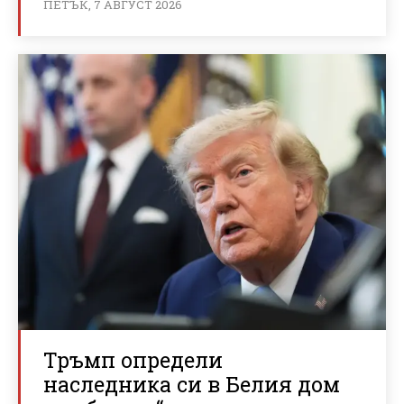
ПЕТЪК, 7 АВГУСТ 2026
Тръмп определи
наследника си в Белия дом