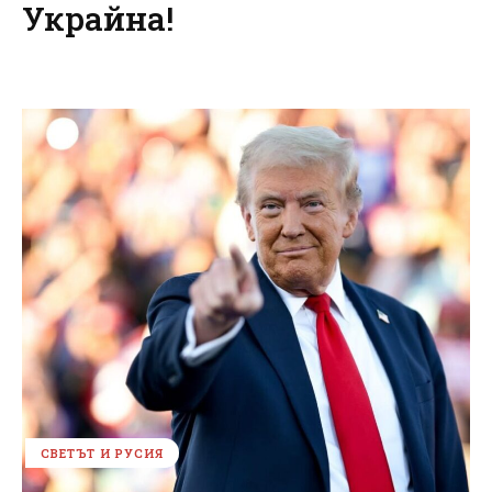
Украйна!
СВЕТЪТ И РУСИЯ