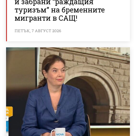
и забрани “раждащия
туризъм” на бременните
мигранти в САЩ!
ПЕТЪК, 7 АВГУСТ 2026