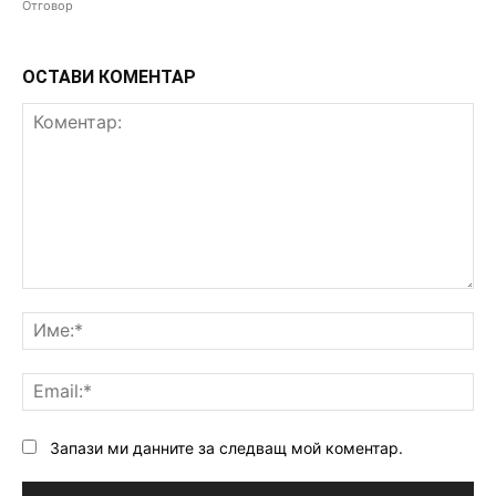
Отговор
ОСТАВИ КОМЕНТАР
Коментар:
Им
Ema
Запази ми данните за следващ мой коментар.