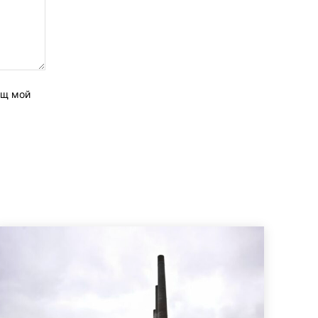
ащ мой