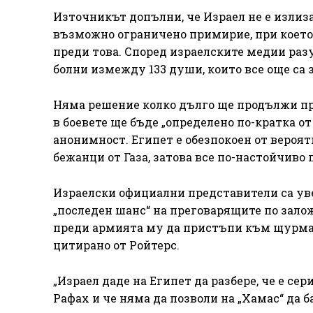
Източникът допълни, че Израел не е излиза
възможно ограничено примирие, при което д
преди това. Според израелските медии разу
болни измежду 133 души, които все още са 
Няма решение колко дълго ще продължи при
в боевете ще бъде „определено по-кратка о
анонимност. Египет е обезпокоен от вероя
бежанци от Газа, затова все по-настойчиво 
Израелски официални представители са уве
„последен шанс“ на преговарящите по залож
преди армията му да пристъпи към щурма 
цитирано от Ройтерс.
„Израел даде на Египет да разбере, че е се
Рафах и че няма да позволи на „Хамас“ да б