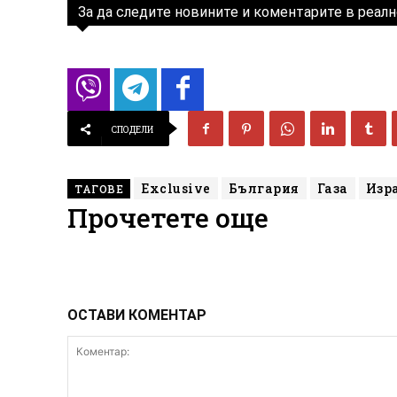
За да следите новините и коментарите в реалн
СПОДЕЛИ
Exclusive
България
Газа
Изр
ТАГОВЕ
Прочетете още
ОСТАВИ КОМЕНТАР