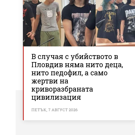
В случая с убийството в
Пловдив няма нито деца,
нито педофил, а само
жертви на
криворазбраната
цивилизация
ПЕТЪК, 7 АВГУСТ 2026