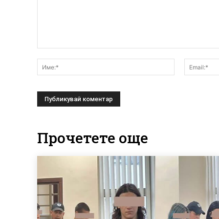
Коментар:
Име:*
Прочетете още