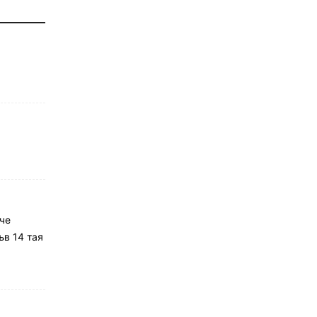
че
ъв 14 тая