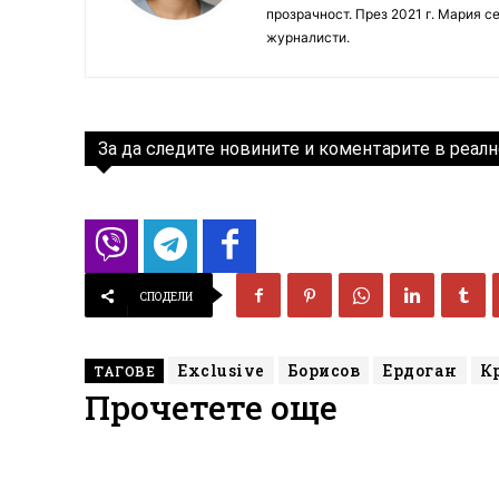
прозрачност. През 2021 г. Мария с
журналисти.
За да следите новините и коментарите в реалн
СПОДЕЛИ
Exclusive
Борисов
Ердоган
К
ТАГОВЕ
Прочетете още