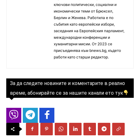
ключови политически, социални и
икономически теми от Брюксел,
Берлин и Женева. Работила е по
събития като европейски избори,
заседания на Европейския парламент,
международни конференции и
хуманитарни мисии. От 2023 се
присъединява към bnews.bg, където
работи като старши редактор.
За да следите новините и коментарите в реално
време, абонирайте се за нашите канали ето тук