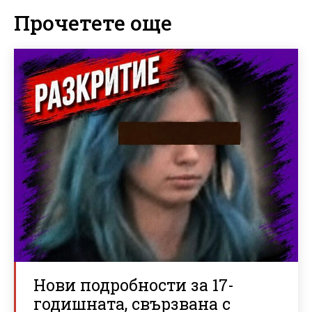
Прочетете още
Нови подробности за 17-
годишната, свързвана с