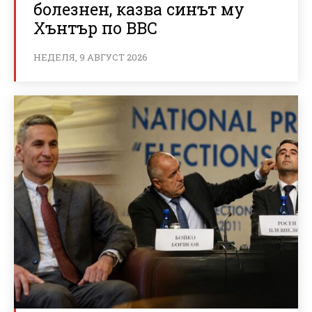
болезнен, казва синът му
Хънтър по BBC
НЕДЕЛЯ, 9 АВГУСТ 2026