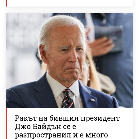
Ракът на бившия президент
Джо Байдън се е
разпространил и е много