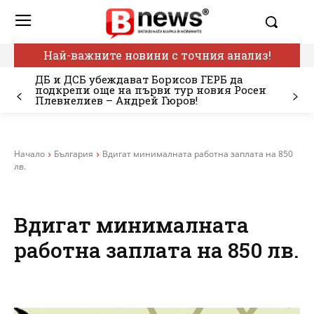
Най-важните новини с точния анализ!
ДБ и ДСБ убеждават Борисов ГЕРБ да
подкрепи още на първи тур новия Росен
Плевнелиев – Андрей Гюров!
Начало
България
Вдигат минималната работна заплата на 850
лв.
Вдигат минималната
работна заплата на 850 лв.