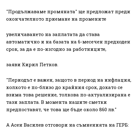
"Продължаваме промяната" ще предложат преди
окончателното приемане на промените
увеличаването на заплатата да става
автоматично и на базата на 6-месечен предходен
срок, за да е по-изгодно за работниците,
заяви Кирил Петков.
"Периодът е важен, защото в период на инфлация,
колкото е по-близо до крайния срок, докато се
взима това решение, толкова по-актуализирана е
тази заплата. В момента нашите сметки
предпоставят, че това ще бъде около 860 лв."
А Асен Василев отговори на съмненията на ГЕРБ: