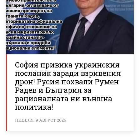
София привика украинския
посланик заради взривения
дрон! Русия похвали Румен
Радев и България за
рационалната ни външна
политика!
НЕДЕЛЯ, 9 АВГУСТ 2026