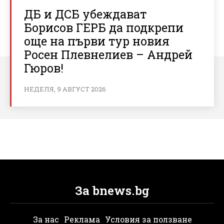
ДБ и ДСБ убеждават
Борисов ГЕРБ да подкрепи
още на първи тур новия
Росен Плевнелиев – Андрей
Гюров!
НЕДЕЛЯ, 9 АВГУСТ 2026
За bnews.bg
За нас
Реклама
Условия за ползване