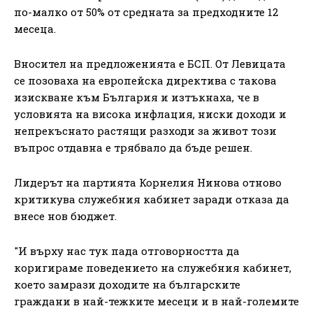
по-малко от 50% от средната за предходните 12
месеца.
Вносител на предложенията е БСП. От Левицата
се позоваха на европейска директива с такова
изискване към България и изтъкнаха, че в
условията на висока инфлация, ниски доходи и
непрекъснато растящи разходи за живот този
въпрос отдавна е трябвало да бъде решен.
Лидерът на партията Корнелия Нинова отново
критикува служебния кабинет заради отказа да
внесе нов бюджет.
"И върху нас тук пада отговорността да
коригираме поведението на служебния кабинет,
което замрази доходите на българските
граждани в най-тежките месеци и в най-големите