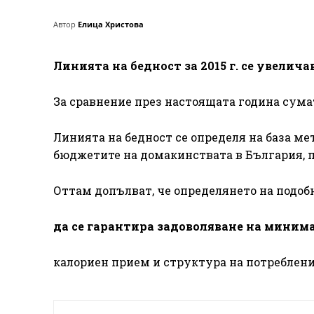
Автор
Елица Христова
Линията на бедност за 2015 г. се увеличава
За сравнение през настоящата година сумат
Линията на бедност се определя на база ме
бюджетите на домакинствата в България, 
Оттам допълват, че определянето на подоб
да се гарантира задоволяване на миним
калориен прием и структура на потреблени