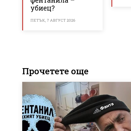
фентанила –
убиец?
ПЕТЪК, 7 АВГУСТ 2026
Прочетете още