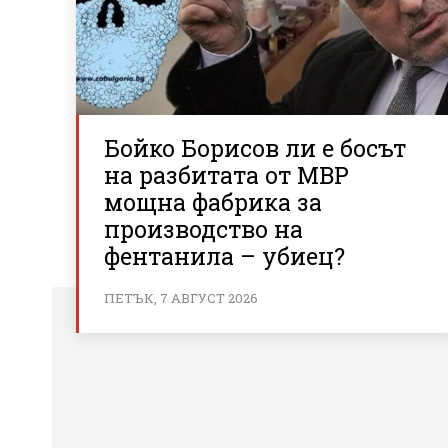
Бойко Борисов ли е босът
на разбитата от МВР
мощна фабрика за
производство на
фентанила – убиец?
ПЕТЪК, 7 АВГУСТ 2026