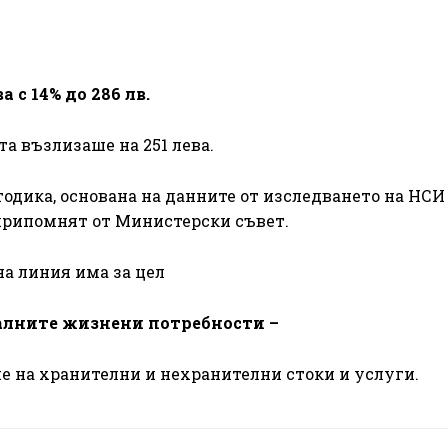
 с 14% до 286 лв.
а възлизаше на 251 лева.
тодика, основана на данните от изследването на НСИ
припомнят от Министерски съвет.
на линия има за цел
алните жизнени потребности –
е на хранителни и нехранителни стоки и услуги.