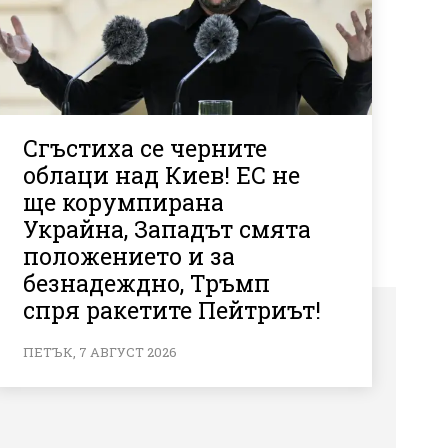
Сгъстиха се черните
облаци над Киев! ЕС не
ще корумпирана
Украйна, Западът смята
положението и за
безнадеждно, Тръмп
спря ракетите Пейтриът!
ПЕТЪК, 7 АВГУСТ 2026