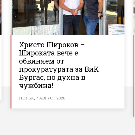
Христо Широков –
Широката вече е
обвиняем от
прокуратурата за ВиК
Бургас, но духна в
чужбина!
ПЕТЪК, 7 АВГУСТ 2026