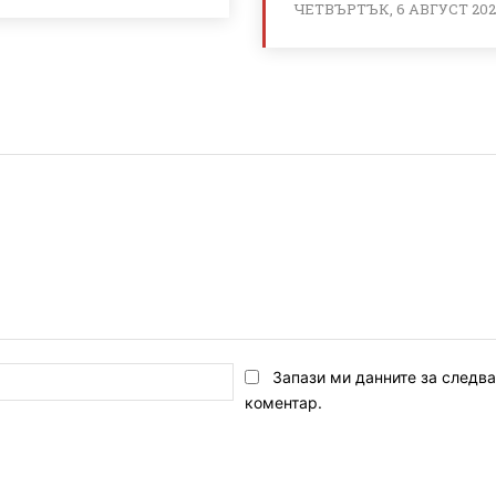
ЧЕТВЪРТЪК, 6 АВГУСТ 20
Email:*
Запази ми данните за следв
коментар.