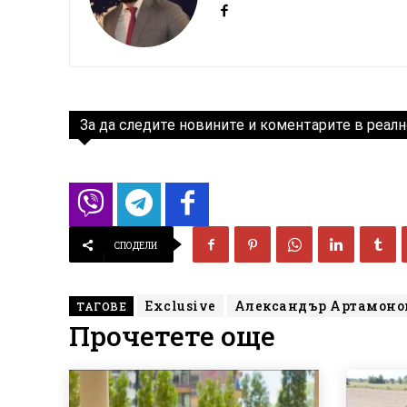
За да следите новините и коментарите в реалн
СПОДЕЛИ
Exclusive
Александър Артамоно
ТАГОВЕ
Прочетете още