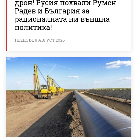
дрон! Русия похвали Румен
Радев и България за
рационалната ни външна
политика!
НЕДЕЛЯ, 9 АВГУСТ 2026