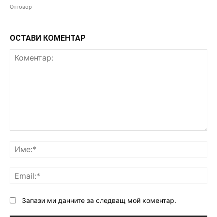
Отговор
ОСТАВИ КОМЕНТАР
Коментар:
Им
Ema
Запази ми данните за следващ мой коментар.