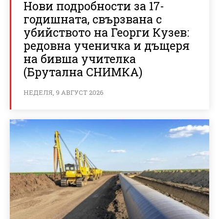
Нови подробности за 17-
годишната, свързвана с
убийството на Георги Кузев:
редовна ученичка и дъщеря
на бивша учителка
(Брутална СНИМКА)
НЕДЕЛЯ, 9 АВГУСТ 2026