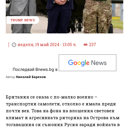
TRUMP NEWS
неделя, 19 май 2024 - 13:05 ч.
237
Последвай Bnews.bg в
Автор
Николай Бареков
Британия се оказа с по-малко военно –
транспортни самолети, отколко е имала преди
почти век. Това на фона на влошения световен
климат и агресивната риторика на Острова към
тогавашния си съюзник Русия заради войната в