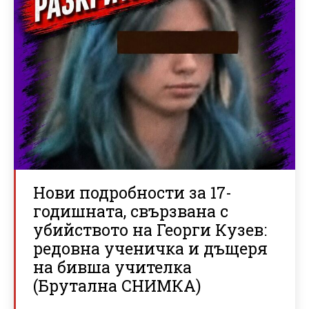
Нови подробности за 17-
годишната, свързвана с
убийството на Георги Кузев:
редовна ученичка и дъщеря
на бивша учителка
(Брутална СНИМКА)