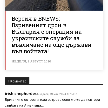
Версия в BNEWS:
Взривеният дрон в
България е операция на
украинските служби за
въвличане на още държави
във войната!
НЕДЕЛЯ, 9 АВГУСТ 2026
1 Коментар
irish shepherdess
неделя, 19 май 2024 At 15:32
Британия е остров и този остров лесно може да повтори
съдбата на Атлантида…