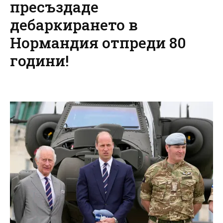
пресъздаде
дебаркирането в
Нормандия отпреди 80
години!