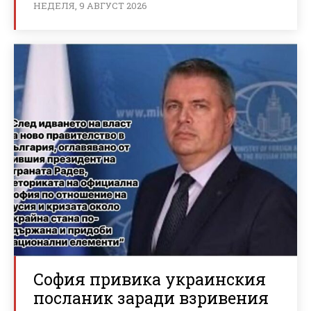
НЕДЕЛЯ, 9 АВГУСТ 2026
София привика украинския
посланик заради взривения