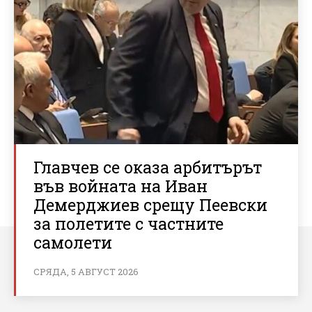
Главчев се оказа арбитърът
във войната на Иван
Демерджиев срещу Пеевски
за полетите с частните
самолети
СРЯДА, 5 АВГУСТ 2026