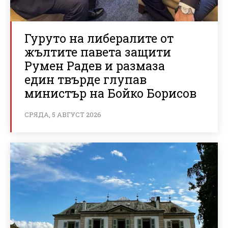
Гуруто на либералите от
жълтите павета защити
Румен Радев и размаза
един твърде глупав
министър на Бойко Борисов
СРЯДА, 5 АВГУСТ 2026