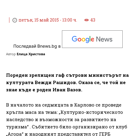
петък, 15 май 2015 - 13:00 ч.
43
Последвай Bnews.bg в
Автор
Елица Христова
Пореден зрелищен гаф сътрови министърът на
културата Вежди Рашидов. Оказа се, че той не
знае къде е роден Иван Вазов.
В началото на седмицата в Карлово се проведе
кръгла маса на тема: „Културно-историческото
наследство и възможности за развитието на
туризма“ . Събитието било организирано от клуб
„Агора“ и народният представител от ГЕРБ