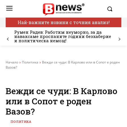
Най-важните новини с точния анализ!
Румен Радев: Работим неуморно, за да
наваксаме проспаните години безхаберие
и политическа немощ!
Начало
Политика
Вежди се чуди: В Карлово или в Сопот е роден
Вазов?
Вежди се чуди: В Карлово
или в Сопот е роден
Вазов?
ПОЛИТИКА