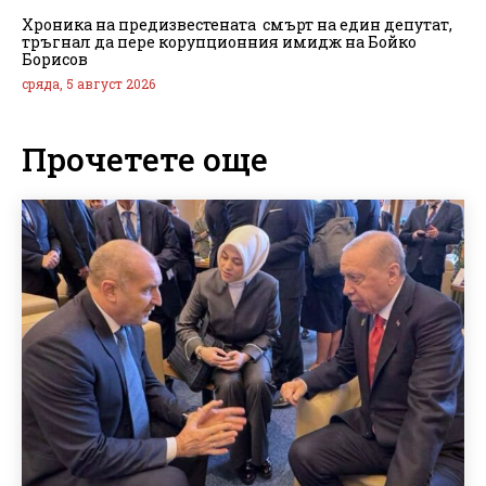
Хроника на предизвестената смърт на един депутат,
тръгнал да пере корупционния имидж на Бойко
Борисов
сряда, 5 август 2026
Прочетете още