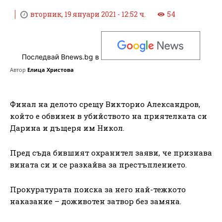
вторник, 19 януари 2021 - 12:52 ч.
54
Последвай Bnews.bg в
Автор
Елица Христова
Финал на делото срещу Викторио Александров,
който е обвинен в убийството на приятелката си
Дарина и дъщеря им Никол.
Пред съда бившият охранител заяви, че признава
вината си и се разкайва за престъплението.
Прокуратурата поиска за него най-тежкото
наказание – доживотен затвор без замяна.