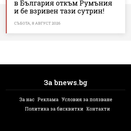
в България откъм Румъния
и бе взривен тази сутрин!
СЪБОТА, 8 АВГУСТ 2026
За bnews.bg
За нас
Реклама
Условия за ползване
Политика за бисквитки
Контакти