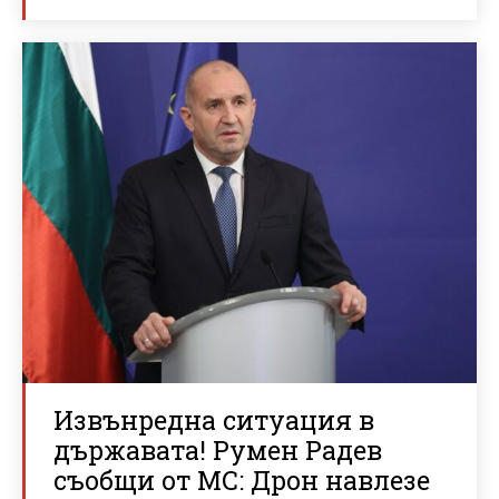
Извънредна ситуация в
държавата! Румен Радев
съобщи от МС: Дрон навлезе