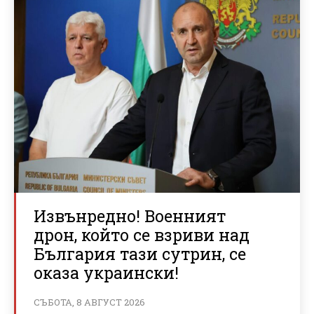
Извънредно! Военният
дрон, който се взриви над
България тази сутрин, се
оказа украински!
СЪБОТА, 8 АВГУСТ 2026