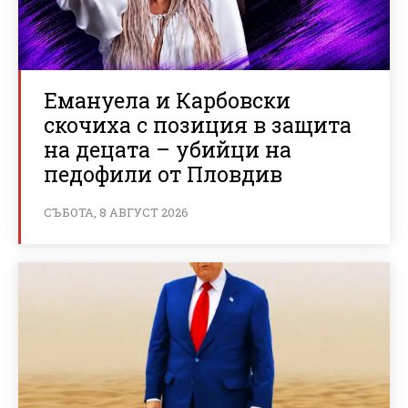
Емануела и Карбовски
скочиха с позиция в защита
на децата – убийци на
педофили от Пловдив
СЪБОТА, 8 АВГУСТ 2026