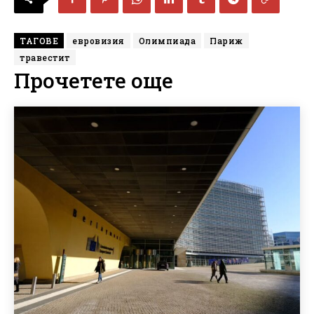
ТАГОВЕ
евровизия
Олимпиада
Париж
травестит
Прочетете още