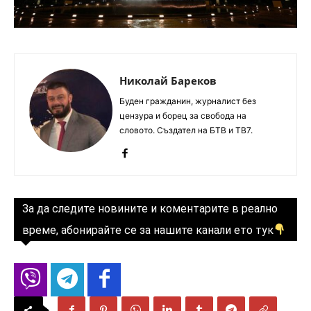
Николай Бареков
Буден гражданин, журналист без
цензура и борец за свобода на
словото. Създател на БТВ и ТВ7.
За да следите новините и коментарите в реално
време, абонирайте се за нашите канали ето тук