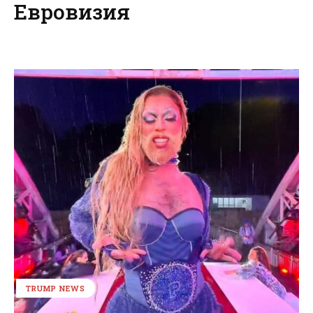
Евровизия
TRUMP NEWS