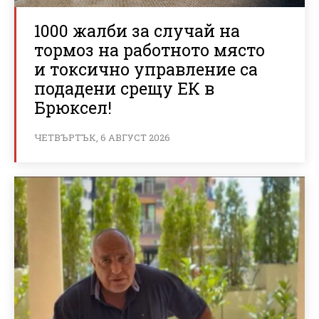
1000 жалби за случай на
тормоз на работното място
и токсично управление са
подадени срещу ЕК в
Брюксел!
ЧЕТВЪРТЪК, 6 АВГУСТ 2026