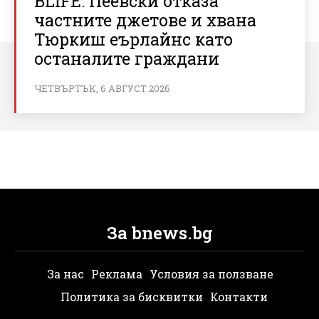
BLIFE: Пеевски отказа
частните джетове и хвана
Тюркиш еърлайнс като
останалите граждани
ЧЕТВЪРТЪК, 6 АВГУСТ 2026
За bnews.bg
За нас
Реклама
Условия за ползване
Политика за бисквитки
Контакти