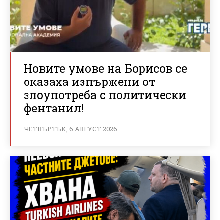
Новите умове на Борисов се
оказаха изпържени от
злоупотреба с политически
фентанил!
ЧЕТВЪРТЪК, 6 АВГУСТ 2026