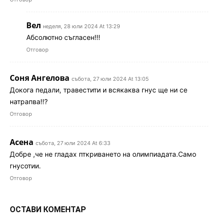
Вел
неделя, 28 юли 2024 At 13:29
Абсолютно съгласен!!!
Отговор
Соня Ангелова
събота, 27 юли 2024 At 13:05
Докога педали, травестити и всякаква гнус ще ни се
натрапва!!?
Отговор
Асена
събота, 27 юли 2024 At 6:33
Добре ,че не гладах пткриването на олимпиадата.Само
гнусотии.
Отговор
ОСТАВИ КОМЕНТАР