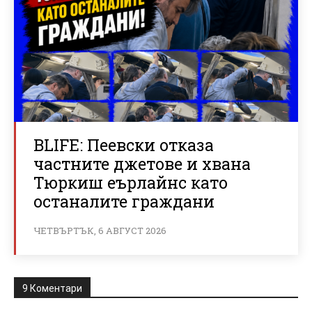
BLIFE: Пеевски отказа
частните джетове и хвана
Тюркиш еърлайнс като
останалите граждани
ЧЕТВЪРТЪК, 6 АВГУСТ 2026
9 Коментари