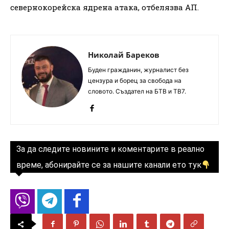
севернокорейска ядрена атака, отбелязва АП.
Николай Бареков
Буден гражданин, журналист без
цензура и борец за свобода на
словото. Създател на БТВ и ТВ7.
За да следите новините и коментарите в реално
време, абонирайте се за нашите канали ето тук