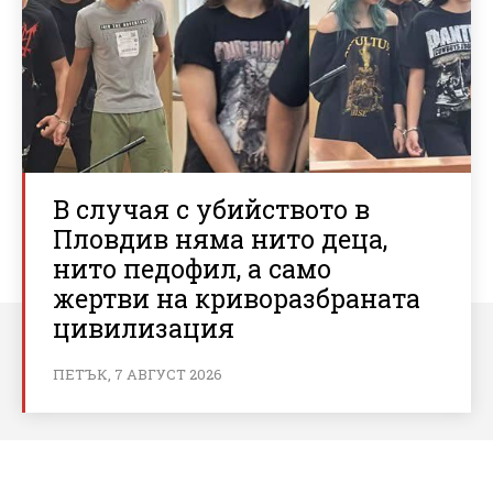
В случая с убийството в
Пловдив няма нито деца,
нито педофил, а само
жертви на криворазбраната
цивилизация
ПЕТЪК, 7 АВГУСТ 2026