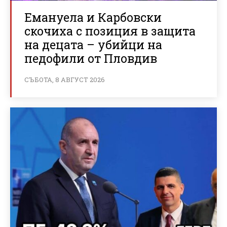
Емануела и Карбовски
скочиха с позиция в защита
на децата – убийци на
педофили от Пловдив
СЪБОТА, 8 АВГУСТ 2026