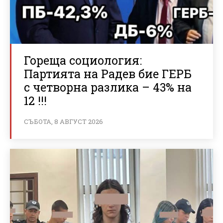
Гореща социология:
Партията на Радев бие ГЕРБ
с четворна разлика – 43% на
12 !!!
СЪБОТА, 8 АВГУСТ 2026