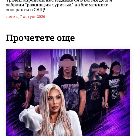
забрани “раждащия туризъм” на бременните
мигранти в САЩ!
петък, 7 август 2026
Прочетете още