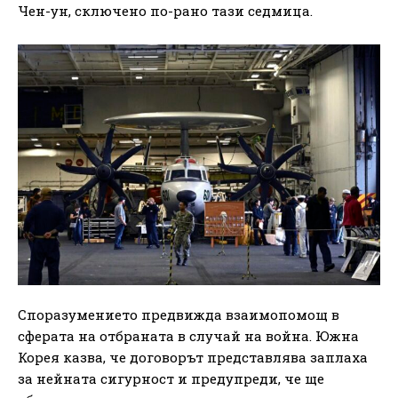
Чен-ун, сключено по-рано тази седмица.
Споразумението предвижда взаимопомощ в
сферата на отбраната в случай на война. Южна
Корея казва, че договорът представлява заплаха
за нейната сигурност и предупреди, че ще