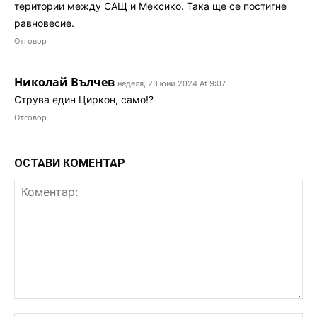
територии между САЩ и Мексико. Така ще се постигне
равновесие.
Отговор
Николай Вълчев
неделя, 23 юни 2024 At 9:07
Струва един Циркон, само!?
Отговор
ОСТАВИ КОМЕНТАР
Коментар: