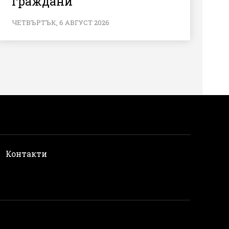
граждани
ЧЕТВЪРТЪК, 6 АВГУСТ 2026
и
Контакти