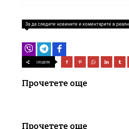
За да следите новините и коментарите в реалн
СПОДЕЛИ
Прочетете още
Прочетете още