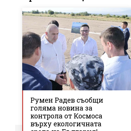
Румен Радев съобщи
голяма новина за
контрола от Космоса
върху екологичната