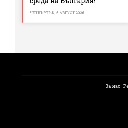
среда на България!
ЧЕТВЪРТЪК, 6 АВГУСТ 2026
За нас
Р