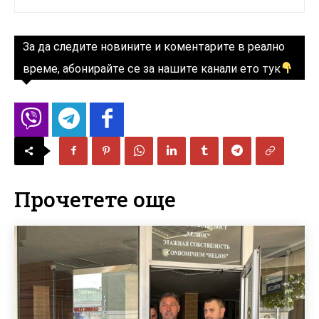
За да следите новините и коментарите в реално
време, абонирайте се за нашите канали ето тук
Прочетете още