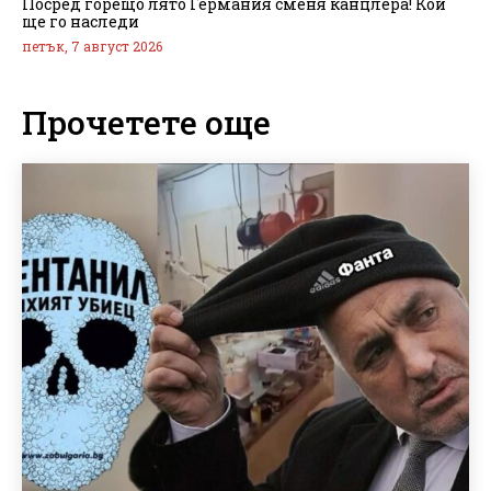
Посред горещо лято Германия сменя канцлера! Кой
ще го наследи
петък, 7 август 2026
Прочетете още