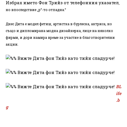
Избрах името Фон Трийз от телефонния указател
,
но впоследствие „р“-то отпадна.“
Днес Дита е модел фетиш, артистка в бурлеска, актриса, но
също и дипломирана модна дизайнерка, лице на няколко
фирми, и дори намира време за участие в благотворителни
акции.
BL
ife
.b
g