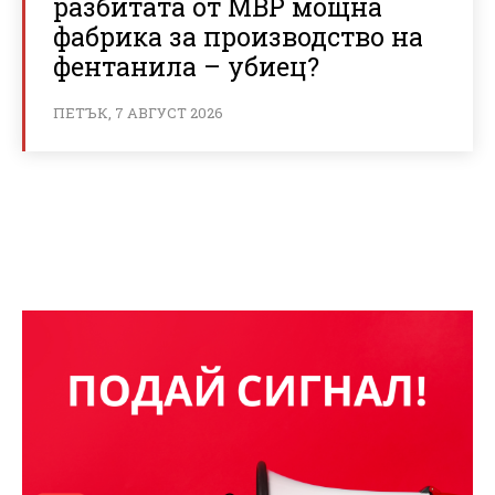
разбитата от МВР мощна
фабрика за производство на
фентанила – убиец?
ПЕТЪК, 7 АВГУСТ 2026