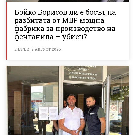
Бойко Борисов ли е босът на
разбитата от МВР мощна
фабрика за производство на
фентанила – убиец?
ПЕТЪК, 7 АВГУСТ 2026