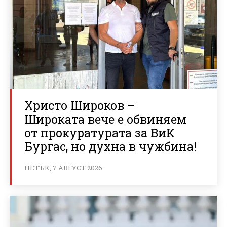
Христо Широков –
Широката вече е обвиняем
от прокуратурата за ВиК
Бургас, но духна в чужбина!
ПЕТЪК, 7 АВГУСТ 2026