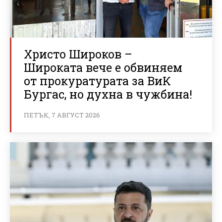
Христо Широков –
Широката вече е обвиняем
от прокуратурата за ВиК
Бургас, но духна в чужбина!
ПЕТЪК, 7 АВГУСТ 2026