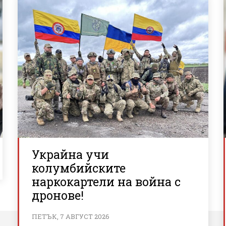
Украйна учи
колумбийските
наркокартели на война с
дронове!
ПЕТЪК, 7 АВГУСТ 2026