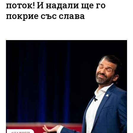
поток! И надали ще го
покрие със слава