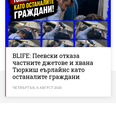
BLIFE: Пеевски отказа
частните джетове и хвана
Тюркиш еърлайнс като
останалите граждани
ЧЕТВЪРТЪК, 6 АВГУСТ 2026