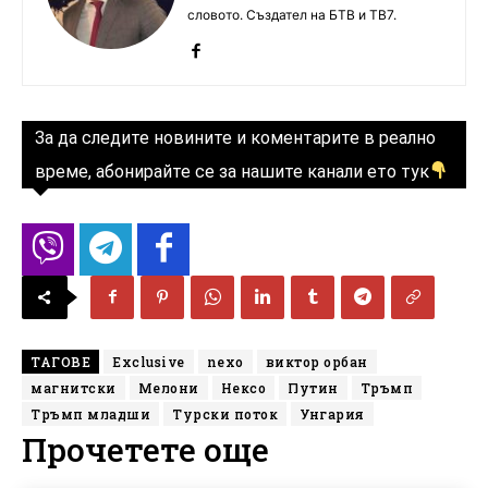
словото. Създател на БТВ и ТВ7.
За да следите новините и коментарите в реално
време, абонирайте се за нашите канали ето тук
ТАГОВЕ
Exclusive
nexo
виктор орбан
магнитски
Мелони
Нексо
Путин
Тръмп
Тръмп младши
Турски поток
Унгария
Прочетете още