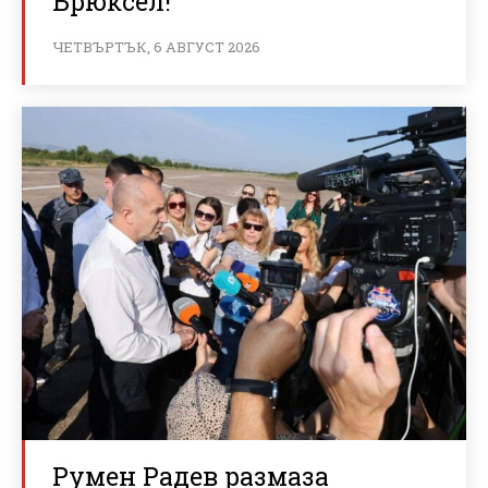
Брюксел!
ЧЕТВЪРТЪК, 6 АВГУСТ 2026
Румен Радев размаза