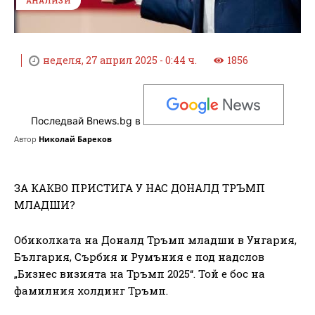
АНАЛИЗИ
неделя, 27 април 2025 - 0:44 ч.
1856
Последвай Bnews.bg в
Автор
Николай Бареков
ЗА КАКВО ПРИСТИГА У НАС ДОНАЛД ТРЪМП
МЛАДШИ?
Обиколката на Доналд Тръмп младши в Унгария,
България, Сърбия и Румъния е под надслов
„Бизнес визията на Тръмп 2025“. Той е бос на
фамилния холдинг Тръмп.