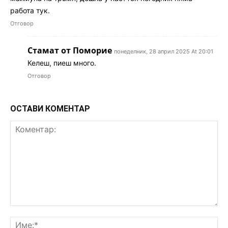
работа тук.
Отговор
Стамат от Поморие
понеделник, 28 април 2025 At 20:01
Келеш, пиеш много.
Отговор
ОСТАВИ КОМЕНТАР
Коментар:
Им