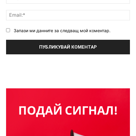
Ema
Запази ми данните за следващ мой коментар.