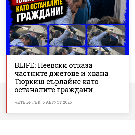
BLIFE: Пеевски отказа
частните джетове и хвана
Тюркиш еърлайнс като
останалите граждани
ЧЕТВЪРТЪК, 6 АВГУСТ 2026