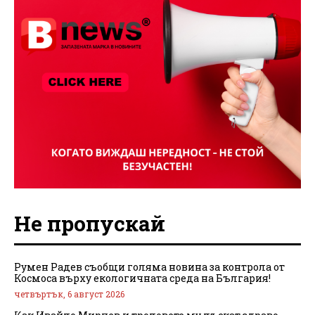
Не пропускай
Румен Радев съобщи голяма новина за контрола от
Космоса върху екологичната среда на България!
четвъртък, 6 август 2026