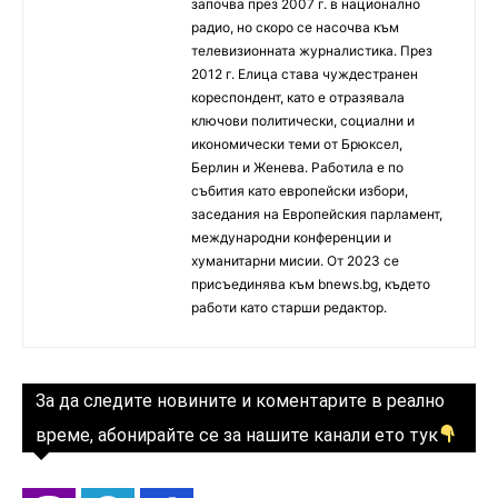
започва през 2007 г. в национално
радио, но скоро се насочва към
телевизионната журналистика. През
2012 г. Елица става чуждестранен
кореспондент, като е отразявала
ключови политически, социални и
икономически теми от Брюксел,
Берлин и Женева. Работила е по
събития като европейски избори,
заседания на Европейския парламент,
международни конференции и
хуманитарни мисии. От 2023 се
присъединява към bnews.bg, където
работи като старши редактор.
За да следите новините и коментарите в реално
време, абонирайте се за нашите канали ето тук