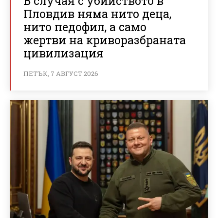
В случая с убийството в
Пловдив няма нито деца,
нито педофил, а само
жертви на криворазбраната
цивилизация
ПЕТЪК, 7 АВГУСТ 2026