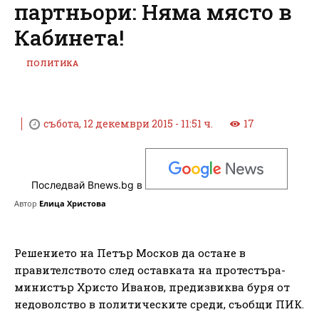
партньори: Няма място в
Кабинета!
ПОЛИТИКА
събота, 12 декември 2015 - 11:51 ч.
17
Последвай Bnews.bg в
Автор
Елица Христова
Решението на Петър Москов да остане в
правителството след оставката на протестъра-
министър Христо Иванов, предизвиква буря от
недоволство в политическите среди, съобщи ПИК.