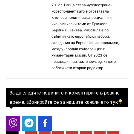
2012 г. Елица става чуждестранен
кореспондент, като е отразявала
ключови политически, социални и
икономически теми от Брюксел,
Берлин и Женева. Работила е по
събития като европейски избори,
заседания на Европейския парламент,
международни конференции и
хуманитарни мисии. От 2023 се
присъединява към bnews.bg, където
работи като старши редактор.
За да следите новините и коментарите в реално
време, абонирайте се за нашите канали ето тук