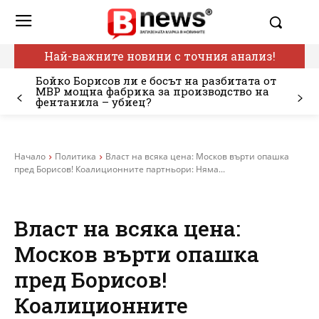
Най-важните новини с точния анализ!
Бойко Борисов ли е босът на разбитата от
МВР мощна фабрика за производство на
фентанила – убиец?
Начало
Политика
Власт на всяка цена: Москов върти опашка
пред Борисов! Коалиционните партньори: Няма...
Власт на всяка цена:
Москов върти опашка
пред Борисов!
Коалиционните