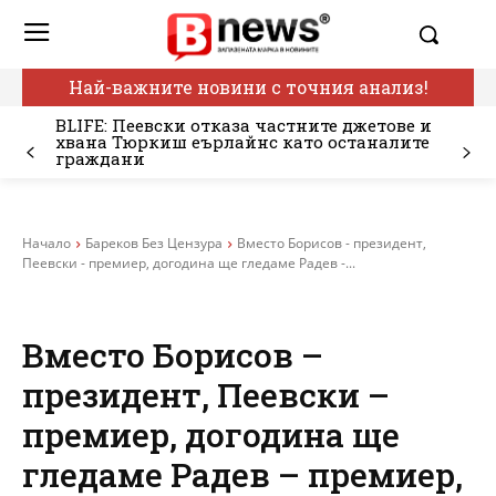
Най-важните новини с точния анализ!
BLIFE: Пеевски отказа частните джетове и
хвана Тюркиш еърлайнс като останалите
граждани
Начало
Бареков Без Цензура
Вместо Борисов - президент,
Пеевски - премиер, догодина ще гледаме Радев -...
Вместо Борисов –
президент, Пеевски –
премиер, догодина ще
гледаме Радев – премиер,