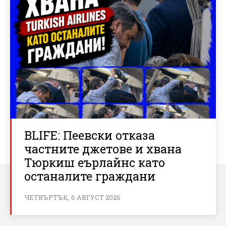
BLIFE: Пеевски отказа
частните джетове и хвана
Тюркиш еърлайнс като
останалите граждани
ЧЕТВЪРТЪК, 6 АВГУСТ 2026