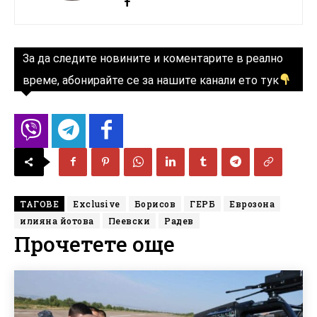
За да следите новините и коментарите в реално
време, абонирайте се за нашите канали ето тук
ТАГОВЕ
Exclusive
Борисов
ГЕРБ
Еврозона
илияна йотова
Пеевски
Радев
Прочетете още