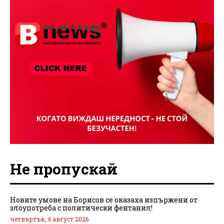
Не пропускай
Новите умове на Борисов се оказаха изпържени от
злоупотреба с политически фентанил!
четвъртък, 6 август 2026