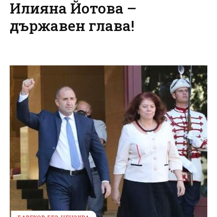
Илияна Йотова –
държавен глава!