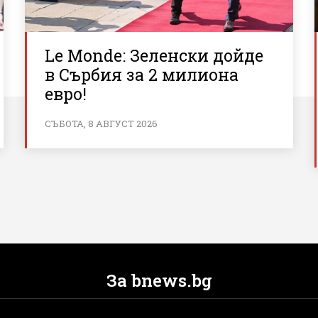
Le Monde: Зеленски дойде
в Сърбия за 2 милиона
евро!
СЪБОТА, 8 АВГУСТ 2026
За bnews.bg