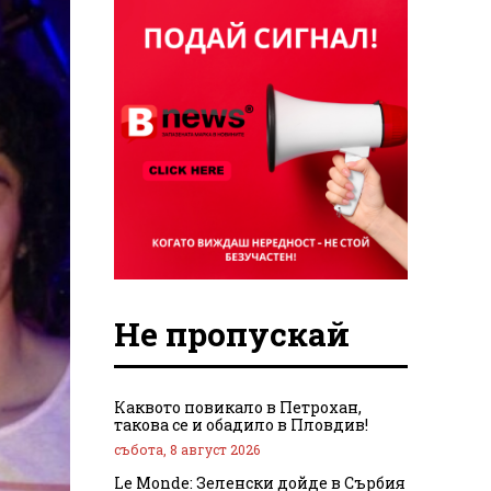
Не пропускай
Каквото повикало в Петрохан,
такова се и обадило в Пловдив!
събота, 8 август 2026
Le Monde: Зеленски дойде в Сърбия