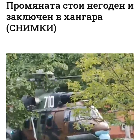
Промяната стои негоден и
заключен в хангара
(СНИМКИ)