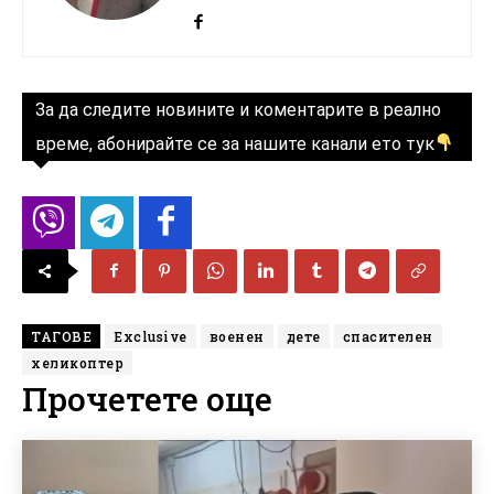
За да следите новините и коментарите в реално
време, абонирайте се за нашите канали ето тук
ТАГОВЕ
Exclusive
военен
дете
спасителен
хеликоптер
Прочетете още