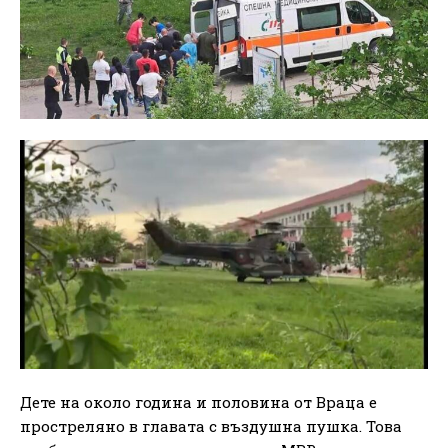
Дете на около година и половина от Враца е
простреляно в главата с въздушна пушка. Това