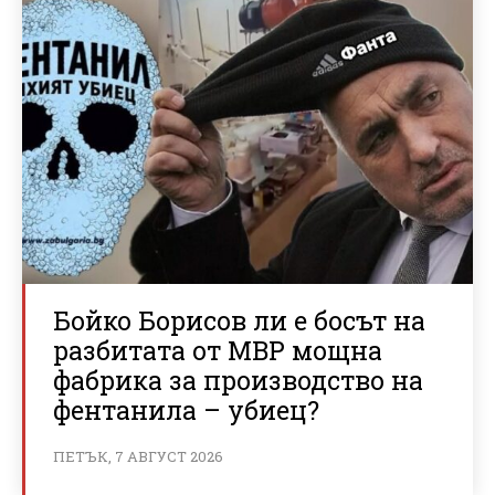
Бойко Борисов ли е босът на
разбитата от МВР мощна
фабрика за производство на
фентанила – убиец?
ПЕТЪК, 7 АВГУСТ 2026