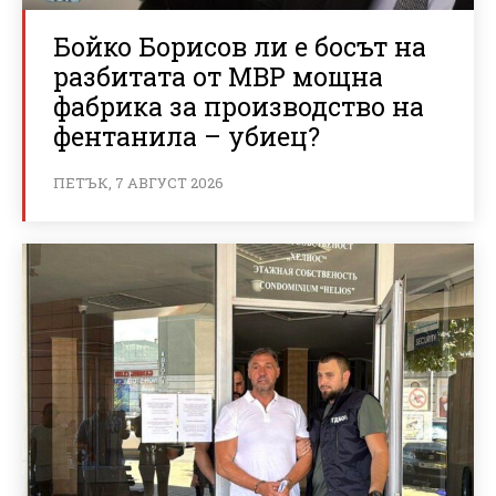
Бойко Борисов ли е босът на
разбитата от МВР мощна
фабрика за производство на
фентанила – убиец?
ПЕТЪК, 7 АВГУСТ 2026