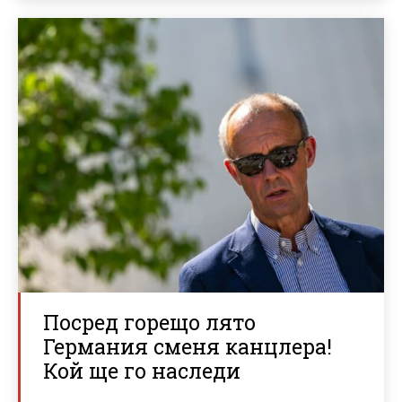
Посред горещо лято
Германия сменя канцлера!
Кой ще го наследи