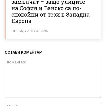
замълчат – защо улиците
на София и Банско са по-
спокойни от тези в Западна
Европа
ПЕТЪК, 7 АВГУСТ 2026
ОСТАВИ КОМЕНТАР
Коментар:
Им