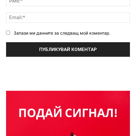
Ema
Запази ми данните за следващ мой коментар.