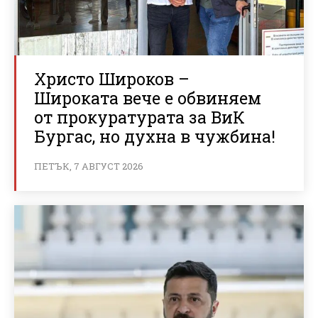
Христо Широков –
Широката вече е обвиняем
от прокуратурата за ВиК
Бургас, но духна в чужбина!
ПЕТЪК, 7 АВГУСТ 2026