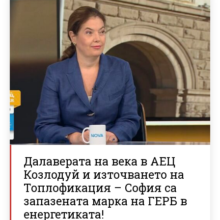
Далаверата на века в АЕЦ
Козлодуй и източването на
Топлофикация – София са
запазената марка на ГЕРБ в
енергетиката!