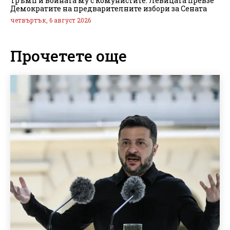
Тръмп и войната му с комунистите: Левицата превзе
Демократите на предварителните избори за Сената
четвъртък, 6 август 2026
Прочетете още