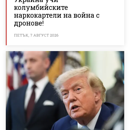
колумбийските
наркокартели на война с
дронове!
ПЕТЪК, 7 АВГУСТ 2026