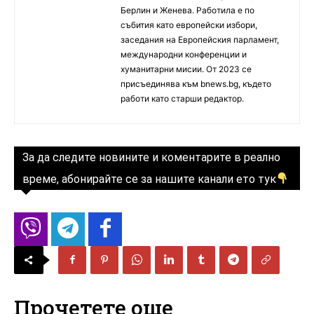
Берлин и Женева. Работила е по
събития като европейски избори,
заседания на Европейския парламент,
международни конференции и
хуманитарни мисии. От 2023 се
присъединява към bnews.bg, където
работи като старши редактор.
За да следите новините и коментарите в реално
време, абонирайте се за нашите канали ето тук
Прочетете още