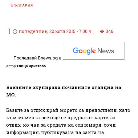
БЪЛГАРИЯ
понеделник, 20 юли 2015 - 7:00 ч.
346
Последвай Bnews.bg в
Автор
Елица Христова
Военните окупираха почивните станции на
МО.
Базите за отдих край морето са препълнени, като
към момента все още се предлагат карти за
отдих, но чак за средата на септември, сочи
информация, публикувана на сайта на