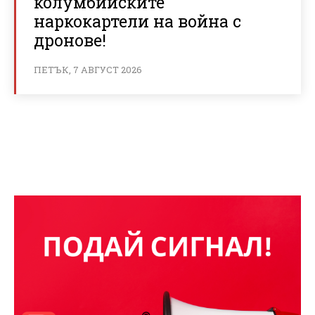
колумбийските
наркокартели на война с
дронове!
ПЕТЪК, 7 АВГУСТ 2026