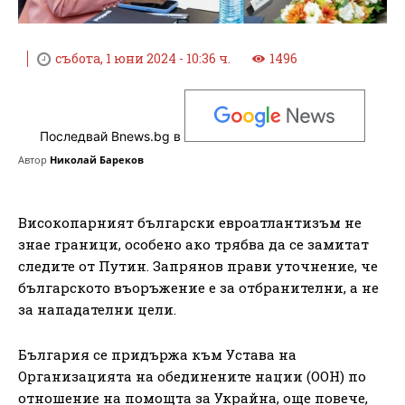
събота, 1 юни 2024 - 10:36 ч.
1496
Последвай Bnews.bg в
Автор
Николай Бареков
Високопарният български евроатлантизъм не
знае граници, особено ако трябва да се замитат
следите от Путин. Запрянов прави уточнение, че
българското въоръжение е за отбранителни, а не
за нападателни цели.
България се придържа към Устава на
Организацията на обединените нации (ООН) по
отношение на помощта за Украйна, още повече,