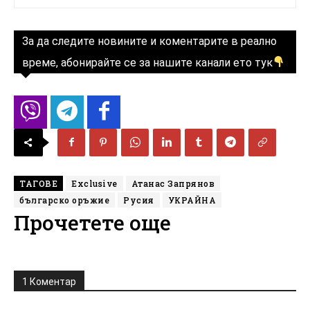
За да следите новините и коментарите в реално
време, абонирайте се за нашите канали ето тук
ТАГОВЕ
Exclusive
Атанас Запрянов
българско оръжие
Русия
УКРАЙНА
Прочетете още
1 Коментар