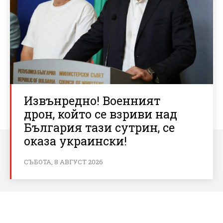
Извънредно! Военният
дрон, който се взриви над
България тази сутрин, се
оказа украински!
СЪБОТА, 8 АВГУСТ 2026