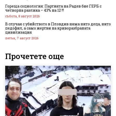
Гореща социология: Партията на Радев бие ГЕРБ с
четворна разлика – 43% на 12 !!!
събота, 8 август 2026
В случая с убийството в Пловдив няма нито деца, нито
педофил, а само жертви на криворазбраната
цивилизация
петък, 7 август 2026
Прочетете още