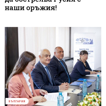
наши оръжия!
БЪЛГАРИЯ