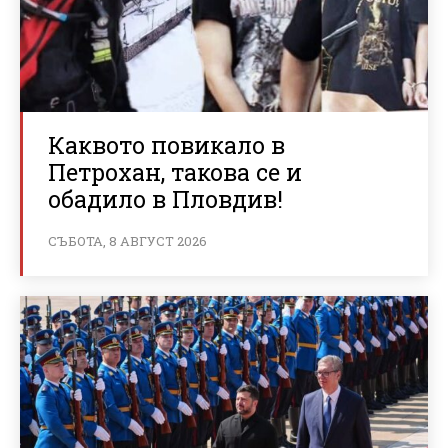
Каквото повикало в
Петрохан, такова се и
обадило в Пловдив!
СЪБОТА, 8 АВГУСТ 2026