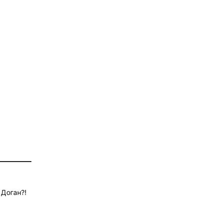
 Доган?!