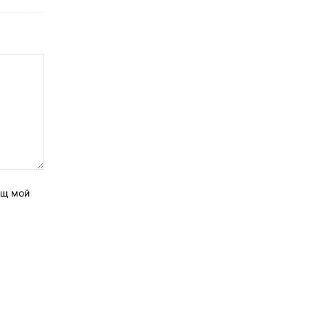
ащ мой