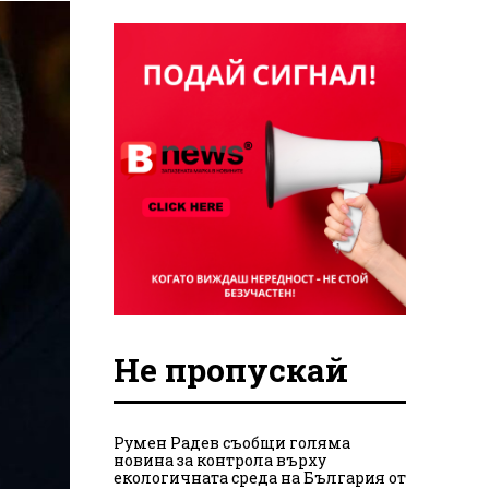
Не пропускай
Румен Радев съобщи голяма
новина за контрола върху
екологичната среда на България от