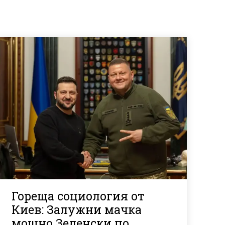
Гореща социология от
Киев: Залужни мачка
мощно Зеленски по