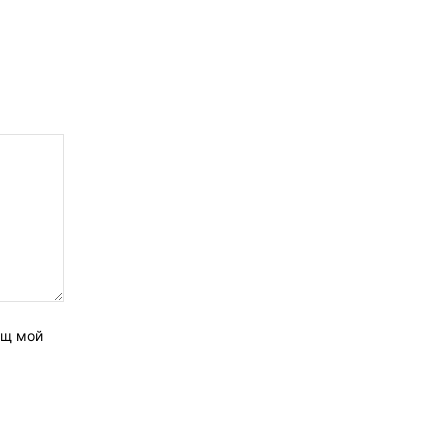
ащ мой