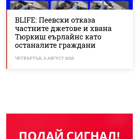
BLIFE: Пеевски отказа
частните джетове и хвана
Тюркиш еърлайнс като
останалите граждани
ЧЕТВЪРТЪК, 6 АВГУСТ 2026