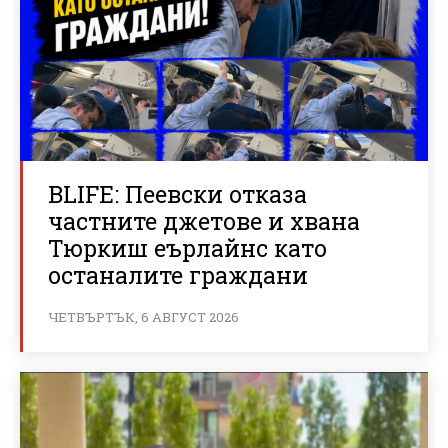
BLIFE: Пеевски отказа
частните джетове и хвана
Тюркиш еърлайнс като
останалите граждани
ЧЕТВЪРТЪК, 6 АВГУСТ 2026