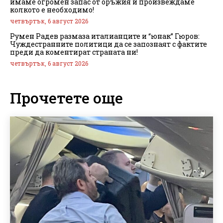
имаме огромен запас от оръжия и произвеждаме
колкото е необходимо!
четвъртък, 6 август 2026
Румен Радев размаза италианците и “юнак” Гюров:
Чуждестранните политици да се запознаят с фактите
преди да коментират страната ни!
четвъртък, 6 август 2026
Прочетете още