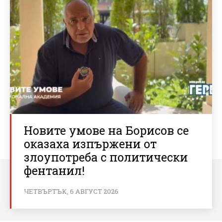
Новите умове на Борисов се
оказаха изпържени от
злоупотреба с политически
фентанил!
ЧЕТВЪРТЪК, 6 АВГУСТ 2026