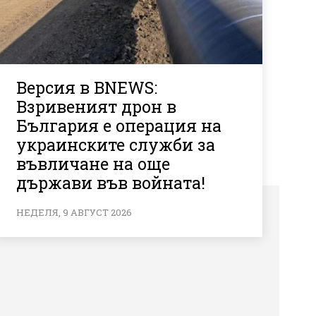
Версия в BNEWS:
Взривеният дрон в
България е операция на
украинските служби за
въвличане на още
държави във войната!
НЕДЕЛЯ, 9 АВГУСТ 2026