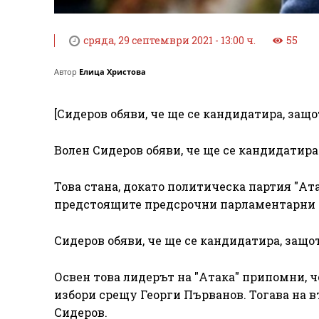
сряда, 29 септември 2021 - 13:00 ч.
55
Автор
Елица Христова
[Сидеров обяви, че ще се кандидатира, защо
Волен Сидеров обяви, че ще се кандидатира
Това стана, докато политическа партия "Ат
предстоящите предсрочни парламентарни 
Сидеров обяви, че ще се кандидатира, защо
Освен това лидерът на "Атака" припомни, че
избори срещу Георги Първанов. Тогава на в
Сидеров.