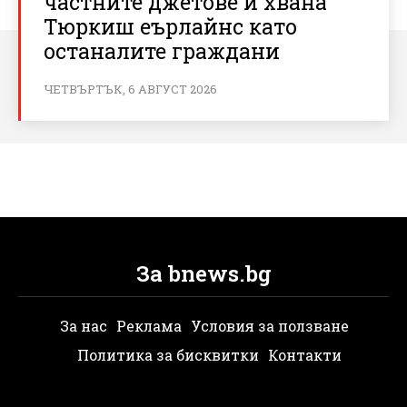
частните джетове и хвана
Тюркиш еърлайнс като
останалите граждани
ЧЕТВЪРТЪК, 6 АВГУСТ 2026
За bnews.bg
За нас
Реклама
Условия за ползване
Политика за бисквитки
Контакти