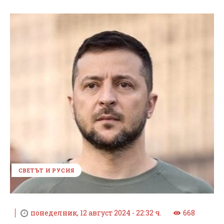
СВЕТЪТ И РУСИЯ
понеделник, 12 август 2024 - 22:32 ч.
668