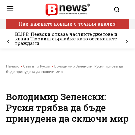
Най-важните новини с точния анализ!
BLIFE: Пеевски отказа частните джетове и
хвана Тюркиш еърлайнс като останалите
граждани
Начало
Светът и Русия
Володимир Зеленски: Русия трябва да
бъде принудена да сключи мир
Володимир Зеленски:
Русия трябва да бъде
принудена да сключи мир