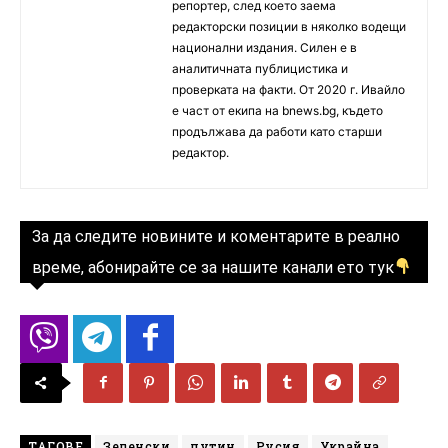
репортер, след което заема
редакторски позиции в няколко водещи
национални издания. Силен е в
аналитичната публицистика и
проверката на факти. От 2020 г. Ивайло
е част от екипа на bnews.bg, където
продължава да работи като старши
редактор.
За да следите новините и коментарите в реално
време, абонирайте се за нашите канали ето тук
ТАГОВЕ
Зеленски
путин
Русия
Украйна