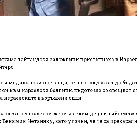
етирима тайландски заложници пристигнаха в Израел
йтерс.
лни медицински прегледи, те ще продължат да бъда
 си към израелски болници, където ще се срещнат о
 на израелските въоръжени сили.
 са шест пълнолетни жени и седем деца и тийнейдж
Бенямин Нетаняху, като уточни, че те са прекарали