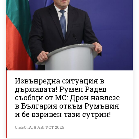
Извънредна ситуация в
държавата! Румен Радев
съобщи от МС: Дрон навлезе
в България откъм Румъния
и бе взривен тази сутрин!
СЪБОТА, 8 АВГУСТ 2026