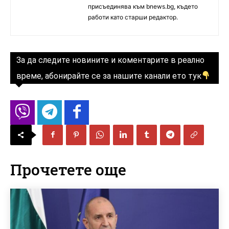
присъединява към bnews.bg, където
работи като старши редактор.
За да следите новините и коментарите в реално
време, абонирайте се за нашите канали ето тук
Прочетете още