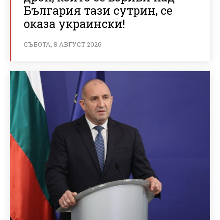
България тази сутрин, се
оказа украински!
СЪБОТА, 8 АВГУСТ 2026