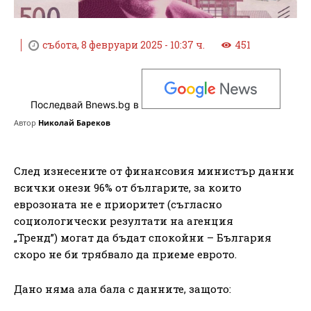
събота, 8 февруари 2025 - 10:37 ч.
451
Последвай Bnews.bg в
Автор
Николай Бареков
След изнесените от финансовия министър данни
всички онези 96% от българите, за които
еврозоната не е приоритет (съгласно
социологически резултати на агенция
„Тренд”) могат да бъдат спокойни – България
скоро не би трябвало да приеме еврото.
Дано няма ала бала с данните, защото: