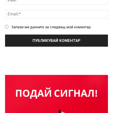
Ema
Запази ми данните за следващ мой коментар.