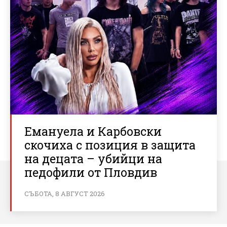
Емануела и Карбовски
скочиха с позиция в защита
на децата – убийци на
педофили от Пловдив
СЪБОТА, 8 АВГУСТ 2026