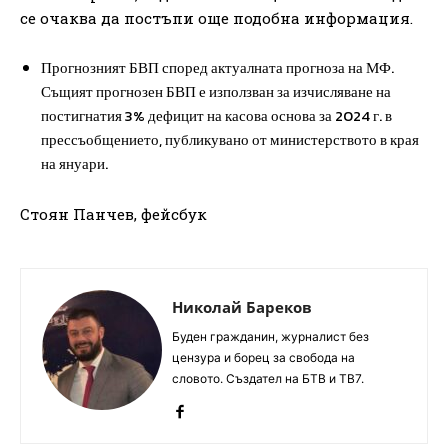
се очаква да постъпи още подобна информация.
Прогнозният БВП според актуалната прогноза на МФ.
Същият прогнозен БВП е използван за изчисляване на
постигнатия 3% дефицит на касова основа за 2024 г. в
прессъобщението, публикувано от министерството в края
на януари.
Стоян Панчев, фейсбук
Николай Бареков
Буден гражданин, журналист без
цензура и борец за свобода на
словото. Създател на БТВ и ТВ7.