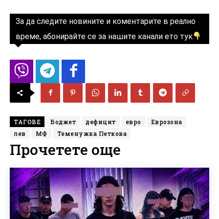
За да следите новините и коментарите в реално
време, абонирайте се за нашите канали ето тук
ТАГОВЕ
Боджет
дефицит
евро
Еврозона
лев
МФ
Теменужка Петкова
Прочетете още