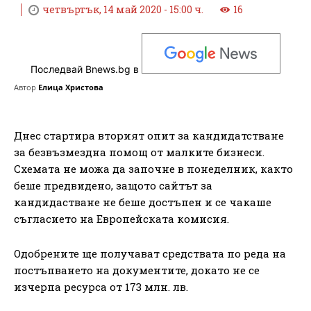
четвъртък, 14 май 2020 - 15:00 ч.
16
Последвай Bnews.bg в
Автор
Елица Христова
Днес стартира вторият опит за кандидатстване
за безвъзмездна помощ от малките бизнеси.
Схемата не можа да започне в понеделник, както
беше предвидено, защото сайтът за
кандидастване не беше достъпен и се чакаше
съгласието на Европейската комисия.
Одобрените ще получават средствата по реда на
постъпването на документите, докато не се
изчерпа ресурса от 173 млн. лв.