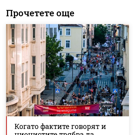
Прочетете още
Когато фактите говорят и
ционистите трябва да