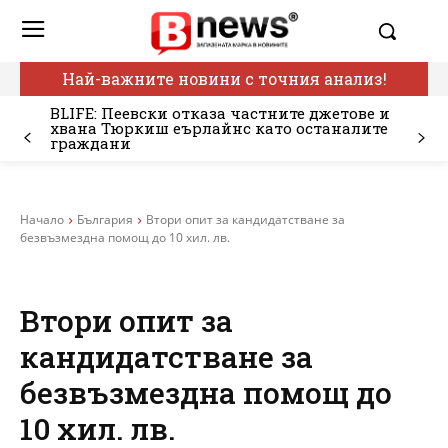
Най-важните новини с точния анализ!
BLIFE: Пеевски отказа частните джетове и
хвана Тюркиш еърлайнс като останалите
граждани
Начало
България
Втори опит за кандидатстване за
безвъзмездна помощ до 10 хил. лв.
Втори опит за
кандидатстване за
безвъзмездна помощ до
10 хил. лв.