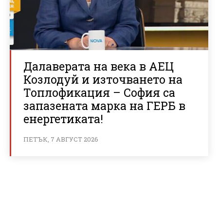
Далаверата на века в АЕЦ
Козлодуй и източването на
Топлофикация – София са
запазената марка на ГЕРБ в
енергетиката!
ПЕТЪК, 7 АВГУСТ 2026