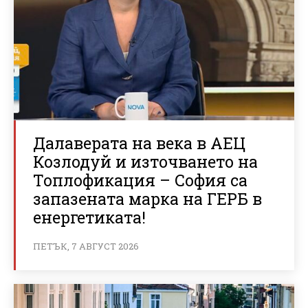
Далаверата на века в АЕЦ
Козлодуй и източването на
Топлофикация – София са
запазената марка на ГЕРБ в
енергетиката!
ПЕТЪК, 7 АВГУСТ 2026