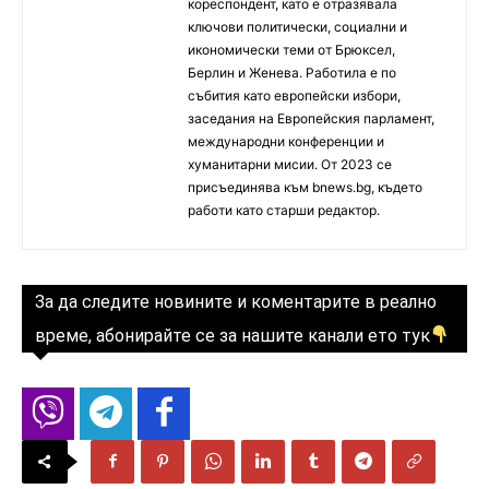
кореспондент, като е отразявала
ключови политически, социални и
икономически теми от Брюксел,
Берлин и Женева. Работила е по
събития като европейски избори,
заседания на Европейския парламент,
международни конференции и
хуманитарни мисии. От 2023 се
присъединява към bnews.bg, където
работи като старши редактор.
За да следите новините и коментарите в реално
време, абонирайте се за нашите канали ето тук