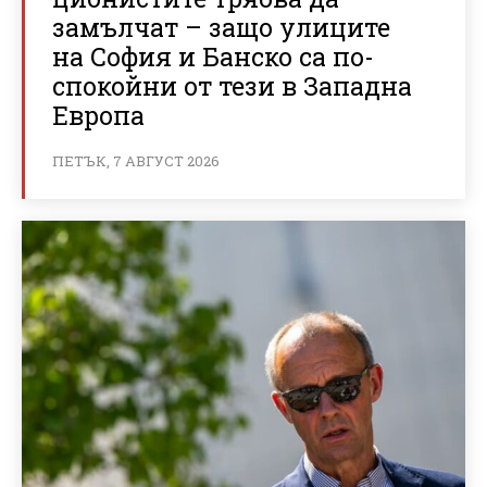
замълчат – защо улиците
на София и Банско са по-
спокойни от тези в Западна
Европа
ПЕТЪК, 7 АВГУСТ 2026