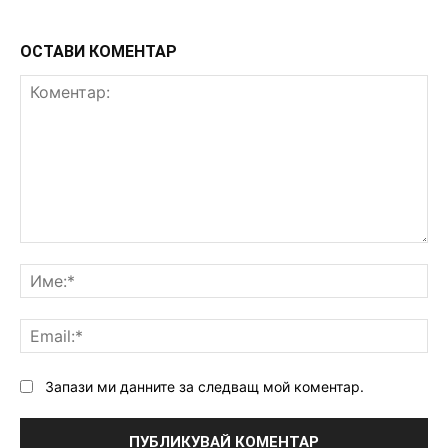
ОСТАВИ КОМЕНТАР
Коментар:
Им
Ema
Запази ми данните за следващ мой коментар.