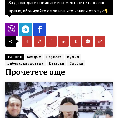
За да следите новините и коментарите в реално
време, абонирайте се за нашите канали ето тук
ТАГОВЕ
байдън
Борисов
Вучич
либерална система
Пеевски
Сърбия
Прочетете още