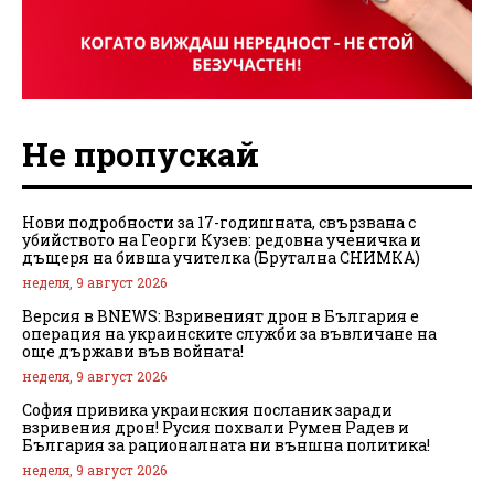
Не пропускай
Нови подробности за 17-годишната, свързвана с
убийството на Георги Кузев: редовна ученичка и
дъщеря на бивша учителка (Брутална СНИМКА)
неделя, 9 август 2026
Версия в BNEWS: Взривеният дрон в България е
операция на украинските служби за въвличане на
още държави във войната!
неделя, 9 август 2026
София привика украинския посланик заради
взривения дрон! Русия похвали Румен Радев и
България за рационалната ни външна политика!
неделя, 9 август 2026