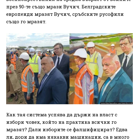
през 90-те също мрази Вучич. Белградските
европеиди мразят Вучич, сръбските русофили
също го мразят.
Как тая система успява да държи на власт с
избори човек, който на практика всички го
мразят? Дали изборите се фалшифицират? Едва
ли, дори да има някакви машинации, са в много