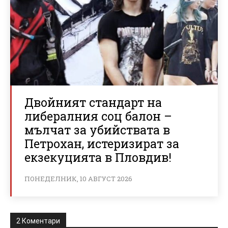
Двойният стандарт на
либералния соц балон –
мълчат за убийствата в
Петрохан, истеризират за
екзекуцията в Пловдив!
ПОНЕДЕЛНИК, 10 АВГУСТ 2026
2 Коментари