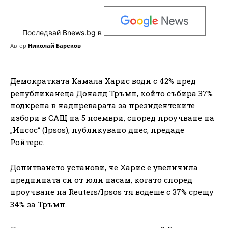
Последвай Bnews.bg в
Автор
Николай Бареков
Демократката Камала Харис води с 42% пред
републиканеца Доналд Тръмп, който събира 37%
подкрепа в надпреварата за президентските
избори в САЩ на 5 ноември, според проучване на
„Ипсос“ (Ipsos), публикувано днес, предаде
Ройтерс.
Допитването установи, че Харис е увеличила
преднината си от юли насам, когато според
проучване на Reuters/Ipsos тя водеше с 37% срещу
34% за Тръмп.