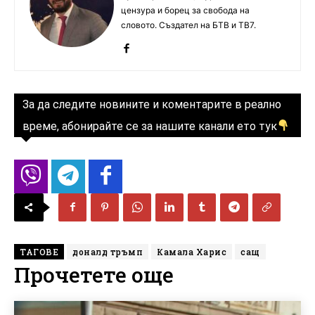
цензура и борец за свобода на
словото. Създател на БТВ и ТВ7.
За да следите новините и коментарите в реално
време, абонирайте се за нашите канали ето тук
ТАГОВЕ
доналд тръмп
Камала Харис
сащ
Прочетете още