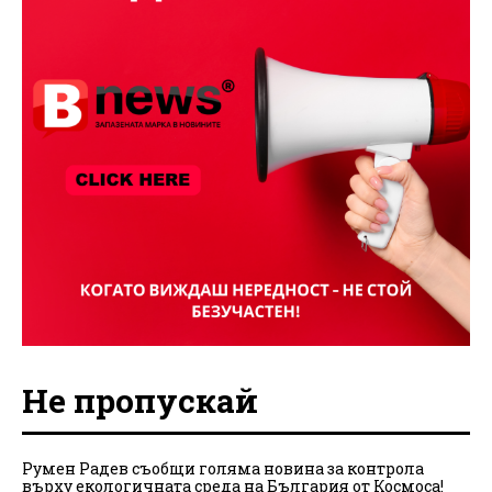
Не пропускай
Румен Радев съобщи голяма новина за контрола
върху екологичната среда на България от Космоса!