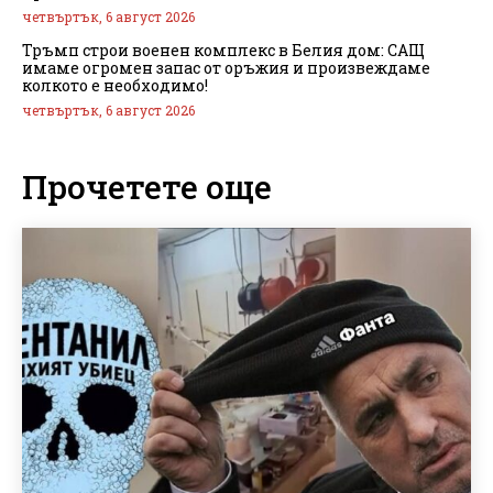
четвъртък, 6 август 2026
Тръмп строи военен комплекс в Белия дом: САЩ
имаме огромен запас от оръжия и произвеждаме
колкото е необходимо!
четвъртък, 6 август 2026
Прочетете още