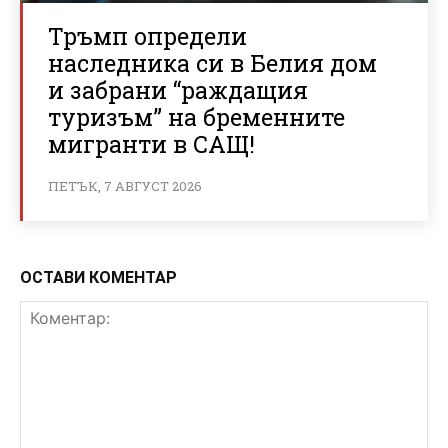
Тръмп определи
наследника си в Белия дом
и забрани “раждащия
туризъм” на бременните
мигранти в САЩ!
ПЕТЪК, 7 АВГУСТ 2026
ОСТАВИ КОМЕНТАР