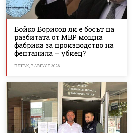
Бойко Борисов ли е босът на
разбитата от МВР мощна
фабрика за производство на
фентанила – убиец?
ПЕТЪК, 7 АВГУСТ 2026