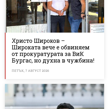
Христо Широков –
Широката вече е обвиняем
от прокуратурата за ВиК
Бургас, но духна в чужбина!
ПЕТЪК, 7 АВГУСТ 2026