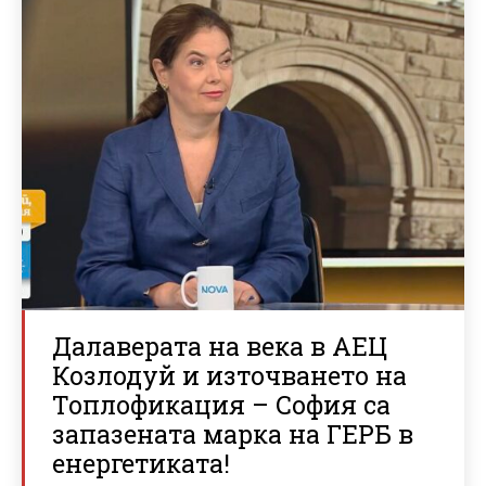
Далаверата на века в АЕЦ
Козлодуй и източването на
Топлофикация – София са
запазената марка на ГЕРБ в
енергетиката!