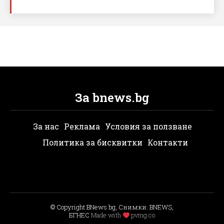
За bnews.bg
За нас
Реклама
Условия за ползване
Политика за бисквитки
Контакти
© Copyright BNews.bg, Снимки: BNEWS,
БГНЕС
Мade with
pvmg.co