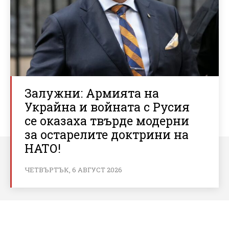
Залужни: Армията на
Украйна и войната с Русия
се оказаха твърде модерни
за остарелите доктрини на
НАТО!
ЧЕТВЪРТЪК, 6 АВГУСТ 2026