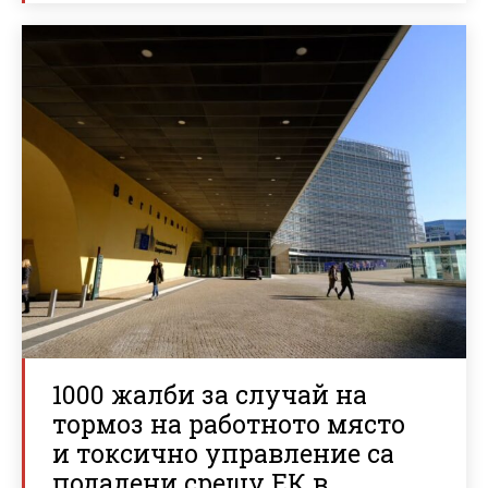
1000 жалби за случай на
тормоз на работното място
и токсично управление са
подадени срещу ЕК в