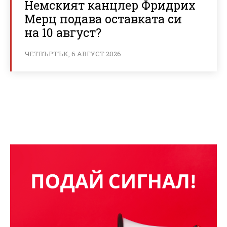
Немският канцлер Фридрих
Мерц подава оставката си
на 10 август?
ЧЕТВЪРТЪК, 6 АВГУСТ 2026