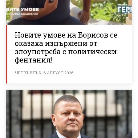
Новите умове на Борисов се
оказаха изпържени от
злоупотреба с политически
фентанил!
ЧЕТВЪРТЪК, 6 АВГУСТ 2026