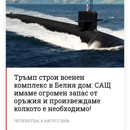
Тръмп строи военен
комплекс в Белия дом: САЩ
имаме огромен запас от
оръжия и произвеждаме
колкото е необходимо!
ЧЕТВЪРТЪК, 6 АВГУСТ 2026