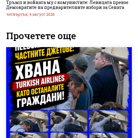
Тръмп и войната му с комунистите: Левицата превзе
Демократите на предварителните избори за Сената
четвъртък, 6 август 2026
Прочетете още