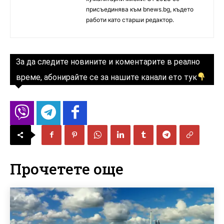
присъединява към bnews.bg, където
работи като старши редактор.
За да следите новините и коментарите в реално
време, абонирайте се за нашите канали ето тук
Прочетете още