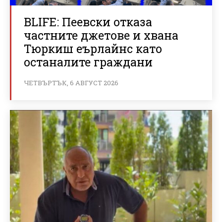
BLIFE: Пеевски отказа
частните джетове и хвана
Тюркиш еърлайнс като
останалите граждани
ЧЕТВЪРТЪК, 6 АВГУСТ 2026