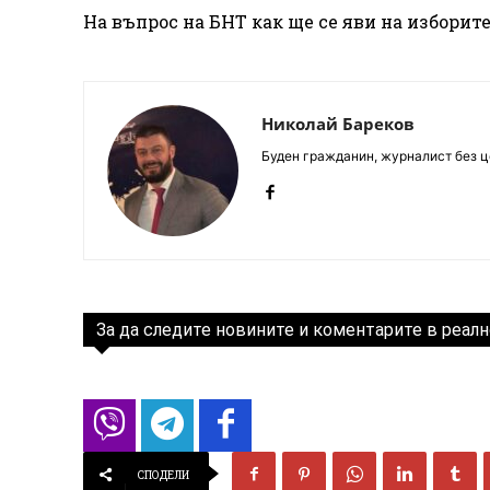
На въпрос на БНТ как ще се яви на изборите
Николай Бареков
Буден гражданин, журналист без це
За да следите новините и коментарите в реалн
СПОДЕЛИ