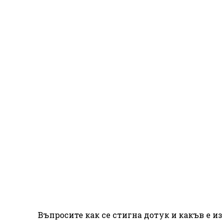
Въпросите как се стигна дотук и какъв е из