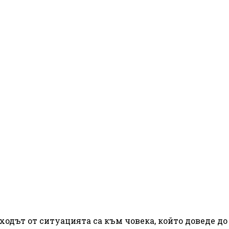
ходът от ситуацията са към човека, който доведе до