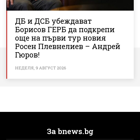
ДБ и ДСБ убеждават
Борисов ГЕРБ да подкрепи
още на първи тур новия
Росен Плевнелиев – Андрей
Гюров!
НЕДЕЛЯ, 9 АВГУСТ 2026
За bnews.bg