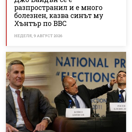
разпространил и е много
болезнен, казва синът му
Хънтър по BBC
НЕДЕЛЯ, 9 АВГУСТ 2026