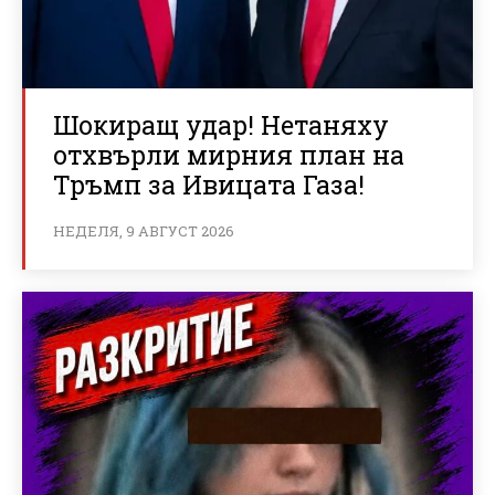
Шокиращ удар! Нетаняху
отхвърли мирния план на
Тръмп за Ивицата Газа!
НЕДЕЛЯ, 9 АВГУСТ 2026