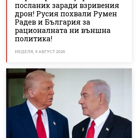
посланик заради взривения
дрон! Русия похвали Румен
Радев и България за
рационалната ни външна
политика!
НЕДЕЛЯ, 9 АВГУСТ 2026