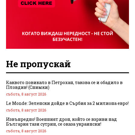
Не пропускай
Каквото повикало в Петрохан, такова се и обадило в
Пловдив! (Снимки)
събота, 8 август 2026
Le Monde: Зеленски дойде в Сърбия за 2 милиона евро!
събота, 8 август 2026
Извънредно! Военният дрон, който се взриви над
България тази сутрин, се оказа украински!
събота, 8 август 2026