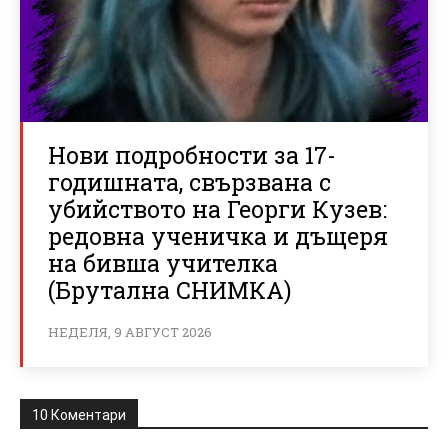
Нови подробности за 17-
годишната, свързвана с
убийството на Георги Кузев:
редовна ученичка и дъщеря
на бивша учителка
(Брутална СНИМКА)
НЕДЕЛЯ, 9 АВГУСТ 2026
10 Коментари