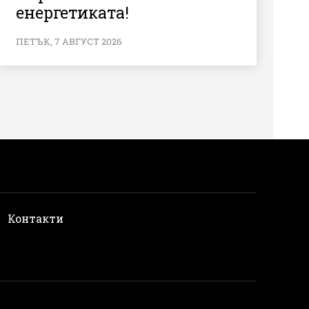
енергетиката!
ПЕТЪК, 7 АВГУСТ 2026
и
Контакти