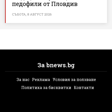
педофили от Пловдив
СЪБОТА, 8 АВГУСТ 2026
За bnews.bg
За нас
Реклама
Условия за ползване
Политика за бисквитки
Контакти