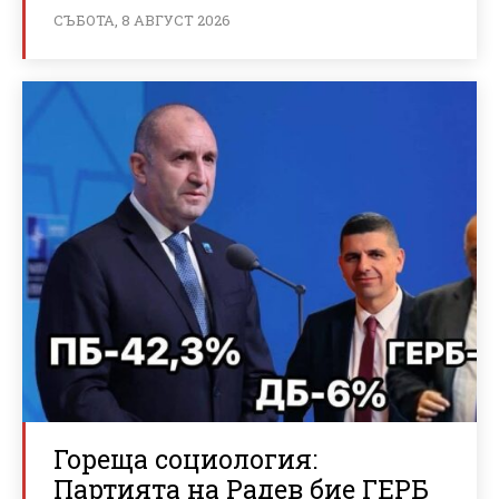
СЪБОТА, 8 АВГУСТ 2026
Гореща социология:
Партията на Радев бие ГЕРБ