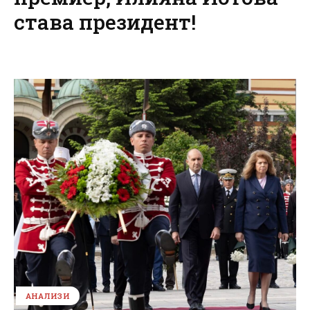
става президент!
АНАЛИЗИ