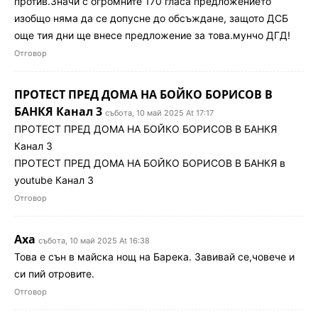
против.Значи с огромните 170 гласа предложението
изобщо няма да се допусне до обсъждане, защото ДСБ
още тия дни ще внесе предложение за това.мунчо ДГД!
Отговор
ПРОТЕСТ ПРЕД ДОМА НА БОЙКО БОРИСОВ В
БАНКЯ Канал 3
събота, 10 май 2025 At 17:17
ПРОТЕСТ ПРЕД ДОМА НА БОЙКО БОРИСОВ В БАНКЯ
Канал 3
ПРОТЕСТ ПРЕД ДОМА НА БОЙКО БОРИСОВ В БАНКЯ в
youtube Канал 3
Отговор
Аха
събота, 10 май 2025 At 16:38
Това е сън в майска нощ на Барека. Завивай се,човече и
си пий отровите.
Отговор