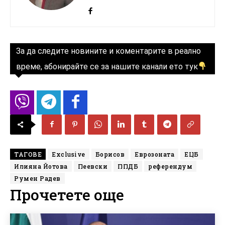
За да следите новините и коментарите в реално
време, абонирайте се за нашите канали ето тук
ТАГОВЕ
Exclusive
Борисов
Еврозоната
ЕЦБ
Илияна Йотова
Пеевски
ППДБ
референдум
Румен Радев
Прочетете още