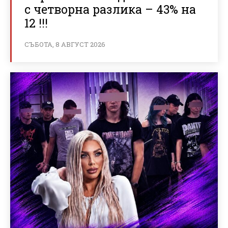
с четворна разлика – 43% на
12 !!!
СЪБОТА, 8 АВГУСТ 2026