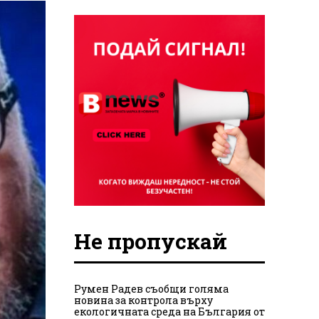
Не пропускай
Румен Радев съобщи голяма
новина за контрола върху
екологичната среда на България от