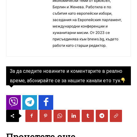
икономически теми от Брюксел,
Берлин и Женева. Работила е по
събития като европейски избори,
заседания на Европейския парламент,
международни конференции и
хуманитарни мисии. От 2023 се
присъединява към bnews.bg, където
работи като старши редактор.
За да следите новините и коментарите в реално
време, абонирайте се за нашите канали ето тук
Прочетете още