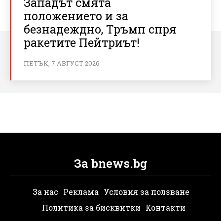
Западът смята
положението и за
безнадеждно, Тръмп спря
ракетите Пейтриът!
ПЕТЪК, 7 АВГУСТ 2026
За bnews.bg
За нас
Реклама
Условия за ползване
Политика за бисквитки
Контакти