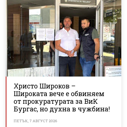
Христо Широков –
Широката вече е обвиняем
от прокуратурата за ВиК
Бургас, но духна в чужбина!
ПЕТЪК, 7 АВГУСТ 2026