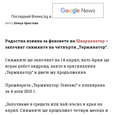
Последвай Bnews.bg в
Автор
Елица Христова
Радостна новина за феновете на
Шварценегер
–
започват снимките на четвърти „Терминатор”.
Снимките ще започнат на 14 април, като Арни ще
играе робот андроид, както в оригиналния
„Терминатор“ и двете му продължения.
Премиерата „Терминатор: Генезис“ е планирана
за 4 юли 2015 г.
„Започваме в средата или най-късно в края на
април. Снимките ще продължат четири месеца и