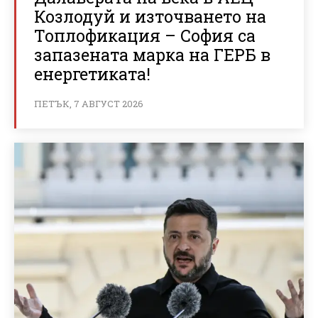
Козлодуй и източването на
Топлофикация – София са
запазената марка на ГЕРБ в
енергетиката!
ПЕТЪК, 7 АВГУСТ 2026