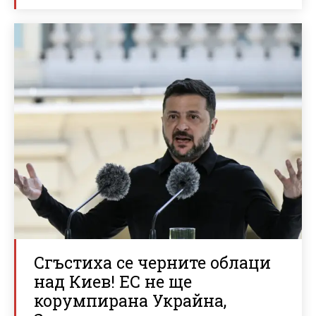
Сгъстиха се черните облаци
над Киев! ЕС не ще
корумпирана Украйна,