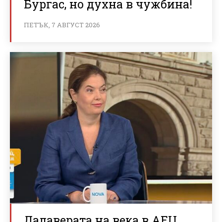
Бургас, но духна в чужбина!
ПЕТЪК, 7 АВГУСТ 2026
Далаверата на века в АЕЦ