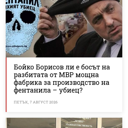
Бойко Борисов ли е босът на
разбитата от МВР мощна
фабрика за производство на
фентанила – убиец?
ПЕТЪК, 7 АВГУСТ 2026