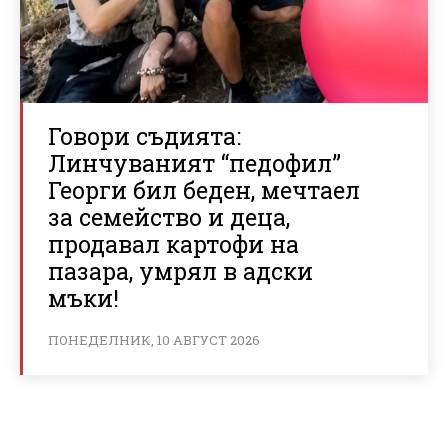
Говори съдията:
Линчуваният “педофил”
Георги бил беден, мечтаел
за семейство и деца,
продавал картофи на
пазара, умрял в адски
мъки!
ПОНЕДЕЛНИК, 10 АВГУСТ 2026