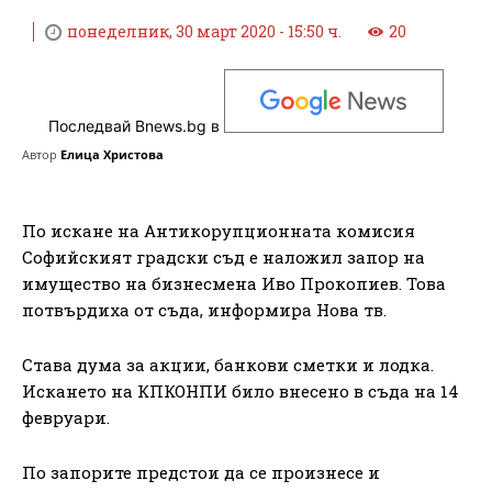
понеделник, 30 март 2020 - 15:50 ч.
20
Последвай Bnews.bg в
Автор
Елица Христова
По искане на Антикорупционната комисия
Софийският градски съд е наложил запор на
имущество на бизнесмена Иво Прокопиев. Това
потвърдиха от съда, информира Нова тв.
Става дума за акции, банкови сметки и лодка.
Искането на КПКОНПИ било внесено в съда на 14
февруари.
По запорите предстои да се произнесе и