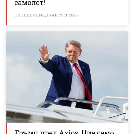
самолет!
ПОНЕДЕЛНИК, 10 АВГУСТ 2026
Тръмп пред Axios: Ние само