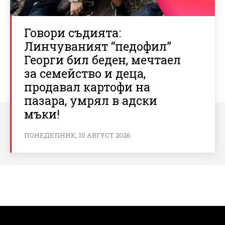
Говори съдията:
Линчуваният “педофил”
Георги бил беден, мечтаел
за семейство и деца,
продавал картофи на
пазара, умрял в адски
мъки!
ПОНЕДЕЛНИК, 10 АВГУСТ 2026