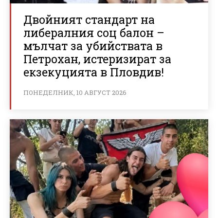
Двойният стандарт на
либералния соц балон –
мълчат за убийствата в
Петрохан, истеризират за
екзекуцията в Пловдив!
ПОНЕДЕЛНИК, 10 АВГУСТ 2026