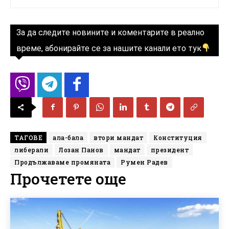
За да следите новините и коментарите в реално
време, абонирайте се за нашите канали ето тук
ТАГОВЕ
ала-бала
втори мандат
Конституция
либерали
Лозан Панов
мандат
президент
Продължаваме промяната
Румен Радев
Прочетете още