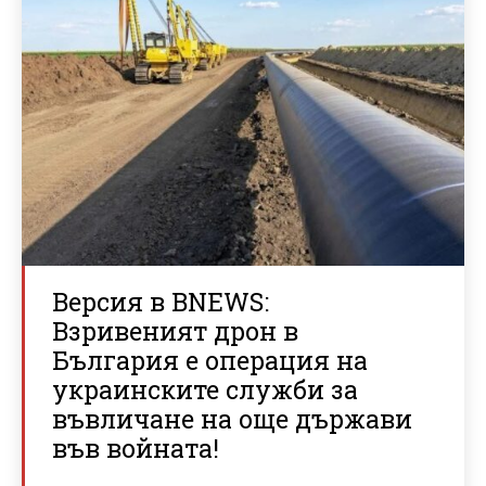
Версия в BNEWS:
Взривеният дрон в
България е операция на
украинските служби за
въвличане на още държави
във войната!