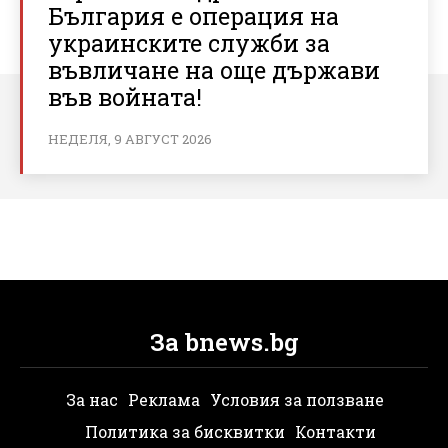
България е операция на
украинските служби за
въвличане на още държави
във войната!
НЕДЕЛЯ, 9 АВГУСТ 2026
За bnews.bg
За нас
Реклама
Условия за ползване
Политика за бисквитки
Контакти