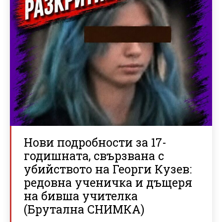
Нови подробности за 17-
годишната, свързвана с
убийството на Георги Кузев:
редовна ученичка и дъщеря
на бивша учителка
(Брутална СНИМКА)