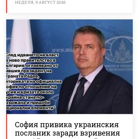
НЕДЕЛЯ, 9 АВГУСТ 2026
София привика украинския
посланик заради взривения